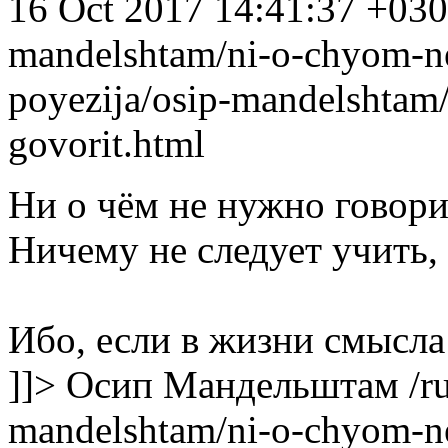
16 Oct 2017 14:41:37 +03
mandelshtam/ni-o-chyom-n
poyezija/osip-mandelshtam
govorit.html
Ни о чём не нужно говори
Ничему не следует учить,
Ибо, если в жизни смысла 
]]>
Осип Мандельштам
/r
mandelshtam/ni-o-chyom-n