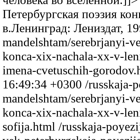
Петербургская поэзия ко
в.Ленинград: Лениздат, 19
mandelshtam/serebrjanyi-ve
konca-xix-nachala-xx-v-len
imena-cvetuschih-gorodov.
16:49:34 +0300
/russkaja-p
mandelshtam/serebrjanyi-ve
konca-xix-nachala-xx-v-len
sofija.html
/russkaja-poyezi