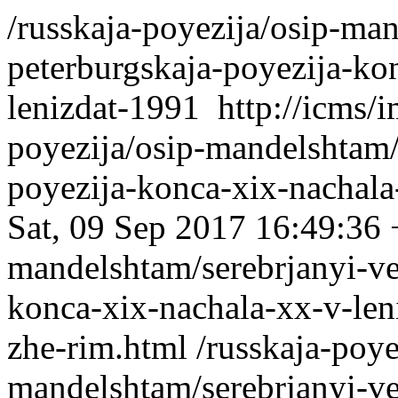
/russkaja-poyezija/osip-ma
peterburgskaja-poyezija-ko
lenizdat-1991
http://icms/
poyezija/osip-mandelshtam/
poyezija-konca-xix-nachala
Sat, 09 Sep 2017 16:49:36
mandelshtam/serebrjanyi-ve
konca-xix-nachala-xx-v-leni
zhe-rim.html
/russkaja-poye
mandelshtam/serebrjanyi-ve