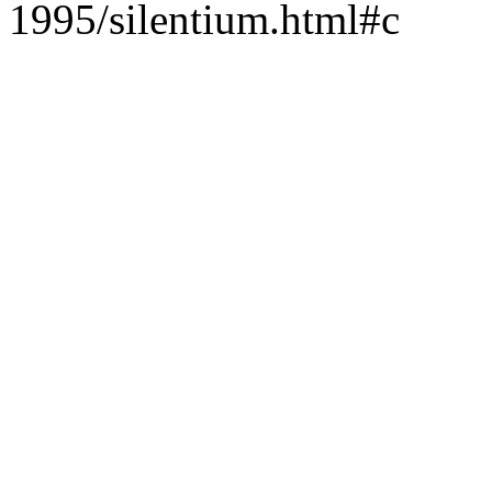
1995/silentium.html#c