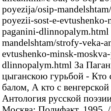
poyezija/osip-mandelshtam/
poyezii-sost-e-evtushenko-
paganini-dlinnopalym.html
mandelshtam/strofy-veka-ant
evtushenko-minsk-moskva-p
dlinnopalym.html
За Пага
цыганскою гурьбой - Кто 
балом, А кто с венгерской
Антология русской поэзи
Москва: Полифакт, 1995.