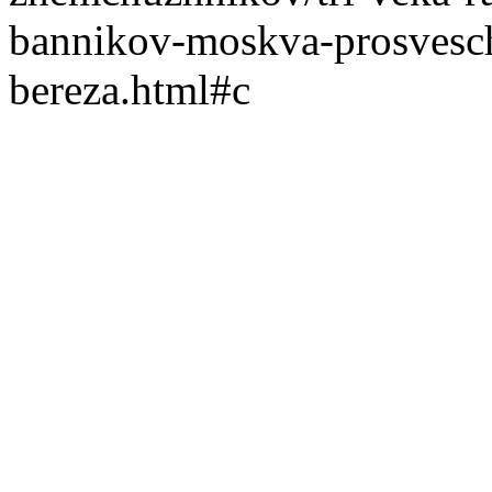
bannikov-moskva-prosvesch
bereza.html#c