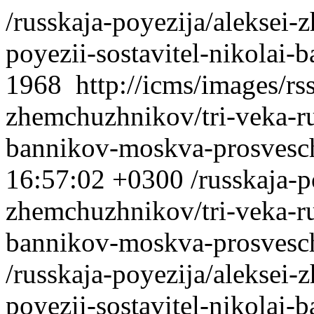
/russkaja-poyezija/aleksei-
poyezii-sostavitel-nikolai
1968
http://icms/images/rs
zhemchuzhnikov/tri-veka-rus
bannikov-moskva-prosvesc
16:57:02 +0300
/russkaja-p
zhemchuzhnikov/tri-veka-rus
bannikov-moskva-prosvesch
/russkaja-poyezija/aleksei-
poyezii-sostavitel-nikolai