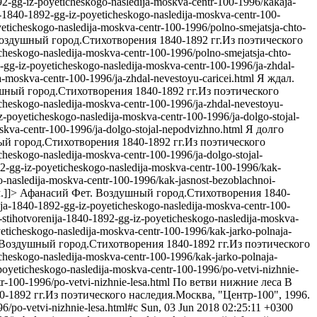
1892-gg-iz-poyeticheskogo-nasledija-moskva-centr-100-1996/kakaja-
ija-1840-1892-gg-iz-poyeticheskogo-nasledija-moskva-centr-100-
oyeticheskogo-nasledija-moskva-centr-100-1996/polno-smejatsja-chto-
оздушный город.Стихотворения 1840-1892 гг.Из поэтического
ticheskogo-nasledija-moskva-centr-100-1996/polno-smejatsja-chto-
92-gg-iz-poyeticheskogo-nasledija-moskva-centr-100-1996/ja-zhdal-
ija-moskva-centr-100-1996/ja-zhdal-nevestoyu-caricei.html
Я ждал.
ный город.Стихотворения 1840-1892 гг.Из поэтического
ticheskogo-nasledija-moskva-centr-100-1996/ja-zhdal-nevestoyu-
-iz-poyeticheskogo-nasledija-moskva-centr-100-1996/ja-dolgo-stojal-
moskva-centr-100-1996/ja-dolgo-stojal-nepodvizhno.html
Я долго
й город.Стихотворения 1840-1892 гг.Из поэтического
icheskogo-nasledija-moskva-centr-100-1996/ja-dolgo-stojal-
1892-gg-iz-poyeticheskogo-nasledija-moskva-centr-100-1996/kak-
ogo-nasledija-moskva-centr-100-1996/kak-jasnost-bezoblachnoi-
.]]>
Афанасий Фет. Воздушный город.Стихотворения 1840-
enija-1840-1892-gg-iz-poyeticheskogo-nasledija-moskva-centr-100-
od-stihotvorenija-1840-1892-gg-iz-poyeticheskogo-nasledija-moskva-
oyeticheskogo-nasledija-moskva-centr-100-1996/kak-jarko-polnaja-
Воздушный город.Стихотворения 1840-1892 гг.Из поэтического
ticheskogo-nasledija-moskva-centr-100-1996/kak-jarko-polnaja-
z-poyeticheskogo-nasledija-moskva-centr-100-1996/po-vetvi-nizhnie-
tr-100-1996/po-vetvi-nizhnie-lesa.html
По ветви нижние леса В
1892 гг.Из поэтического наследия.Москва, "Центр-100", 1996.
96/po-vetvi-nizhnie-lesa.html#c
Sun, 03 Jun 2018 02:25:11 +0300