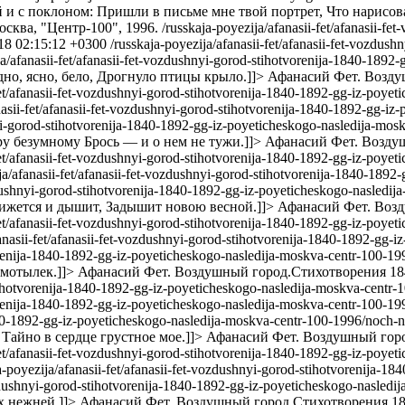
й и с поклоном: Пришли в письме мне твой портрет, Что нарисо
сква, "Центр-100", 1996.
/russkaja-poyezija/afanasii-fet/afanasii-f
018 02:15:12 +0300
/russkaja-poyezija/afanasii-fet/afanasii-fet-vozdus
ja/afanasii-fet/afanasii-fet-vozdushnyi-gorod-stihotvorenija-1840-18
но, ясно, бело, Дрогнуло птицы крыло.]]>
Афанасий Фет. Возду
-fet/afanasii-fet-vozdushnyi-gorod-stihotvorenija-1840-1892-gg-iz-poy
nasii-fet/afanasii-fet-vozdushnyi-gorod-stihotvorenija-1840-1892-gg-iz
hnyi-gorod-stihotvorenija-1840-1892-gg-iz-poyeticheskogo-nasledija-m
у безумному Брось — и о нем не тужи.]]>
Афанасий Фет. Воздуш
fet/afanasii-fet-vozdushnyi-gorod-stihotvorenija-1840-1892-gg-iz-poye
ja/afanasii-fet/afanasii-fet-vozdushnyi-gorod-stihotvorenija-1840-189
ozdushnyi-gorod-stihotvorenija-1840-1892-gg-iz-poyeticheskogo-nasledi
вижется и дышит, Задышит новою весной.]]>
Афанасий Фет. Возд
-fet/afanasii-fet-vozdushnyi-gorod-stihotvorenija-1840-1892-gg-iz-poy
fanasii-fet/afanasii-fet-vozdushnyi-gorod-stihotvorenija-1840-1892-gg
tvorenija-1840-1892-gg-iz-poyeticheskogo-nasledija-moskva-centr-100-1
мотылек.]]>
Афанасий Фет. Воздушный город.Стихотворения 1840
-stihotvorenija-1840-1892-gg-iz-poyeticheskogo-nasledija-moskva-centr
otvorenija-1840-1892-gg-iz-poyeticheskogo-nasledija-moskva-centr-100
-1840-1892-gg-iz-poyeticheskogo-nasledija-moskva-centr-100-1996/noc
а Тайно в сердце грустное мое.]]>
Афанасий Фет. Воздушный горо
-fet/afanasii-fet-vozdushnyi-gorod-stihotvorenija-1840-1892-gg-iz-poy
a-poyezija/afanasii-fet/afanasii-fet-vozdushnyi-gorod-stihotvorenija-
vozdushnyi-gorod-stihotvorenija-1840-1892-gg-iz-poyeticheskogo-nasledi
х нежней,]]>
Афанасий Фет. Воздушный город.Стихотворения 184