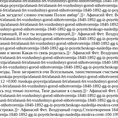
yezija/afanasii-fet/afanasii-fet-vozdushnyi-gorod-stihotvorenija-1840-
sskaja-poyezija/afanasii-fet/afanasii-fet-vozdushnyi-gorod-stihotvoren
sii-fet/afanasii-fet-vozdushnyi-gorod-stihotvorenija-1840-1892-gg-iz-p
 Как загудело! словно пчелами Полон амбар".]]>
Афанасий Фет. В
-fet/afanasii-fet-vozdushnyi-gorod-stihotvorenija-1840-1892-gg-iz-poye
zija/afanasii-fet/afanasii-fet-vozdushnyi-gorod-stihotvorenija-1840-18
vozdushnyi-gorod-stihotvorenija-1840-1892-gg-iz-poyeticheskogo-nasled
ряницей, И все ты воздаешь сторицей,]]>
Афанасий Фет. Воздуш
-fet/afanasii-fet-vozdushnyi-gorod-stihotvorenija-1840-1892-gg-iz-poye
afanasii-fet/afanasii-fet-vozdushnyi-gorod-stihotvorenija-1840-1892-gg
ushnyi-gorod-stihotvorenija-1840-1892-gg-iz-poyeticheskogo-nasledija-
ами и мною Какая-то связь родилась.]]>
Афанасий Фет. Воздушны
fet/afanasii-fet-vozdushnyi-gorod-stihotvorenija-1840-1892-gg-iz-poyet
ezija/afanasii-fet/afanasii-fet-vozdushnyi-gorod-stihotvorenija-1840-
nasii-fet-vozdushnyi-gorod-stihotvorenija-1840-1892-gg-iz-poyetichesk
везды, Твои загораются очи Всесильным, таинственным счастьем
russkaja-poyezija/afanasii-fet/afanasii-fet-vozdushnyi-gorod-stihotvor
5:12 +0300
/russkaja-poyezija/afanasii-fet/afanasii-fet-vozdushnyi-gor
sii-fet/afanasii-fet-vozdushnyi-gorod-stihotvorenija-1840-1892-gg-iz-p
сь под тенью полотна, Твое дыхание я слышу.]]>
Афанасий Фет. 
-fet/afanasii-fet-vozdushnyi-gorod-stihotvorenija-1840-1892-gg-iz-poye
nasii-fet/afanasii-fet-vozdushnyi-gorod-stihotvorenija-1840-1892-gg-i
rod-stihotvorenija-1840-1892-gg-iz-poyeticheskogo-nasledija-moskva-cen
стрижи.]]>
Афанасий Фет. Воздушный город.Стихотворения 1840-
vorenija-1840-1892-gg-iz-poyeticheskogo-nasledija-moskva-centr-100-19