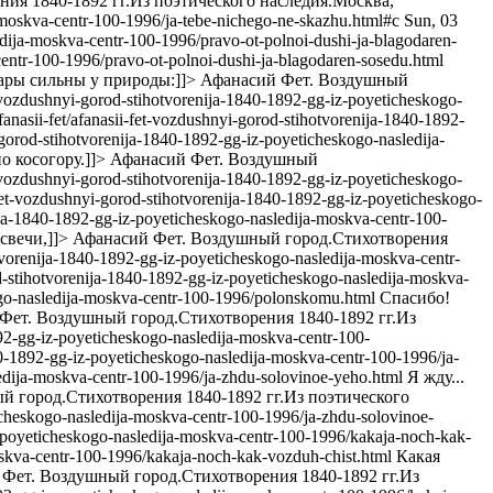
ия 1840-1892 гг.Из поэтического наследия.Москва,
a-moskva-centr-100-1996/ja-tebe-nichego-ne-skazhu.html#c
Sun, 03
ledija-moskva-centr-100-1996/pravo-ot-polnoi-dushi-ja-blagodaren-
-centr-100-1996/pravo-ot-polnoi-dushi-ja-blagodaren-sosedu.html
чары сильны у природы:]]>
Афанасий Фет. Воздушный
et-vozdushnyi-gorod-stihotvorenija-1840-1892-gg-iz-poyeticheskogo-
fanasii-fet/afanasii-fet-vozdushnyi-gorod-stihotvorenija-1840-1892-
i-gorod-stihotvorenija-1840-1892-gg-iz-poyeticheskogo-nasledija-
о косогору.]]>
Афанасий Фет. Воздушный
et-vozdushnyi-gorod-stihotvorenija-1840-1892-gg-iz-poyeticheskogo-
i-fet-vozdushnyi-gorod-stihotvorenija-1840-1892-gg-iz-poyeticheskogo-
enija-1840-1892-gg-iz-poyeticheskogo-nasledija-moskva-centr-100-
свечи,]]>
Афанасий Фет. Воздушный город.Стихотворения
hotvorenija-1840-1892-gg-iz-poyeticheskogo-nasledija-moskva-centr-
rod-stihotvorenija-1840-1892-gg-iz-poyeticheskogo-nasledija-moskva-
skogo-nasledija-moskva-centr-100-1996/polonskomu.html
Спасибо!
Фет. Воздушный город.Стихотворения 1840-1892 гг.Из
1892-gg-iz-poyeticheskogo-nasledija-moskva-centr-100-
840-1892-gg-iz-poyeticheskogo-nasledija-moskva-centr-100-1996/ja-
sledija-moskva-centr-100-1996/ja-zhdu-solovinoe-yeho.html
Я жду...
 город.Стихотворения 1840-1892 гг.Из поэтического
ticheskogo-nasledija-moskva-centr-100-1996/ja-zhdu-solovinoe-
iz-poyeticheskogo-nasledija-moskva-centr-100-1996/kakaja-noch-kak-
-moskva-centr-100-1996/kakaja-noch-kak-vozduh-chist.html
Какая
Фет. Воздушный город.Стихотворения 1840-1892 гг.Из