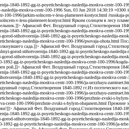
tvorenija-1840-1892-gg-iz-poyeticheskogo-nasledija-moskva-centr-100-1
o-nasledija-moskva-centr-100-1996
Sun, 03 Jun 2018 14:30:19 +0300
/
tr-100-1996/jarkim-solncem-v-lesu-plameneet-kostyor.html
/russkaja-p
solncem-v-lesu-plameneet-kostyor.html
Ярким солнцем в лесу пламе
ельник.]]>
Афанасий Фет. Воздушный город.Стихотворения 1840-
tvorenija-1840-1892-gg-iz-poyeticheskogo-nasledija-moskva-centr-100-1
hnyi-gorod-stihotvorenija-1840-1892-gg-iz-poyeticheskogo-nasledija-mo
oyeticheskogo-nasledija-moskva-centr-100-1996/psovaja-ohota.html
Посл
олкнувшего сада.]]>
Афанасий Фет. Воздушный город.Стихотворе
zdushnyi-gorod-stihotvorenija-1840-1892-gg-iz-poyeticheskogo-nasledij
hnyi-gorod-stihotvorenija-1840-1892-gg-iz-poyeticheskogo-nasledija-mo
-1840-1892-gg-iz-poyeticheskogo-nasledija-moskva-centr-100-1996/kogda
ен рой,]]>
Афанасий Фет. Воздушный город.Стихотворения 1840-
tvorenija-1840-1892-gg-iz-poyeticheskogo-nasledija-moskva-centr-100-1
d-stihotvorenija-1840-1892-gg-iz-poyeticheskogo-nasledija-moskva-cent
oyeticheskogo-nasledija-moskva-centr-100-1996/ja-uezzhayu-zamiraet.h
душный город.Стихотворения 1840-1892 гг.Из поэтического насл
oyeticheskogo-nasledija-moskva-centr-100-1996/ja-uezzhayu-zamiraet.h
oyeticheskogo-nasledija-moskva-centr-100-1996/prezhnie-zvuki-s-byly
skva-centr-100-1996/prezhnie-zvuki-s-bylym-obajanem.html
Прежние з
ви!]]>
Афанасий Фет. Воздушный город.Стихотворения 1840-1892
tvorenija-1840-1892-gg-iz-poyeticheskogo-nasledija-moskva-centr-100-
hnyi-gorod-stihotvorenija-1840-1892-gg-iz-poyeticheskogo-nasledija-mo
1840-1892-gg-iz-poyeticheskogo-nasledija-moskva-centr-100-1996/ja-te