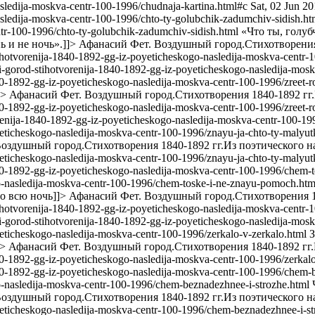
sledija-moskva-centr-100-1996/chudnaja-kartina.html#c
Sat, 02 Jun 2
sledija-moskva-centr-100-1996/chto-ty-golubchik-zadumchiv-sidish.ht
ntr-100-1996/chto-ty-golubchik-zadumchiv-sidish.html
«Что ты, голу
ь и не ночь».]]>
Афанасий Фет. Воздушный город.Стихотворения 
-stihotvorenija-1840-1892-gg-iz-poyeticheskogo-nasledija-moskva-centr
hnyi-gorod-stihotvorenija-1840-1892-gg-iz-poyeticheskogo-nasledija-mos
1840-1892-gg-iz-poyeticheskogo-nasledija-moskva-centr-100-1996/zreet-
]>
Афанасий Фет. Воздушный город.Стихотворения 1840-1892 гг.И
1840-1892-gg-iz-poyeticheskogo-nasledija-moskva-centr-100-1996/zreet-
tvorenija-1840-1892-gg-iz-poyeticheskogo-nasledija-moskva-centr-100-1
oyeticheskogo-nasledija-moskva-centr-100-1996/znayu-ja-chto-ty-malyu
оздушный город.Стихотворения 1840-1892 гг.Из поэтического на
oyeticheskogo-nasledija-moskva-centr-100-1996/znayu-ja-chto-ty-malyut
-1840-1892-gg-iz-poyeticheskogo-nasledija-moskva-centr-100-1996/chem
go-nasledija-moskva-centr-100-1996/chem-toske-i-ne-znayu-pomoch.ht
во всю ночь]]>
Афанасий Фет. Воздушный город.Стихотворения 18
d-stihotvorenija-1840-1892-gg-iz-poyeticheskogo-nasledija-moskva-cen
hnyi-gorod-stihotvorenija-1840-1892-gg-iz-poyeticheskogo-nasledija-mos
yeticheskogo-nasledija-moskva-centr-100-1996/zerkalo-v-zerkalo.html
З
]>
Афанасий Фет. Воздушный город.Стихотворения 1840-1892 гг.И
1840-1892-gg-iz-poyeticheskogo-nasledija-moskva-centr-100-1996/zerkal
1840-1892-gg-iz-poyeticheskogo-nasledija-moskva-centr-100-1996/chem-
o-nasledija-moskva-centr-100-1996/chem-beznadezhnee-i-strozhe.html
оздушный город.Стихотворения 1840-1892 гг.Из поэтического на
oyeticheskogo-nasledija-moskva-centr-100-1996/chem-beznadezhnee-i-s