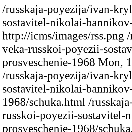
/russkaja-poyezija/ivan-kry
sostavitel-nikolai-bannik
http://icms/images/rss.png
/
veka-russkoi-poyezii-sosta
prosveschenie-1968
Mon, 1
/russkaja-poyezija/ivan-kry
sostavitel-nikolai-banniko
1968/schuka.html
/russkaja
russkoi-poyezii-sostavitel
prosveschenie-1968/schuka