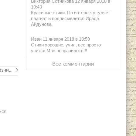
Виктория Сотникова 12 января 2018 в
10:43
Красивые стихи. По интернету гуляет
плагиат и подписывается Ирадэ
Айдунова.
Иван 11 января 2018 в 18:59
Стихи хорошие, учил, все просто
учится.Мне понравилось!!!
Все комментарии
зни...
ься