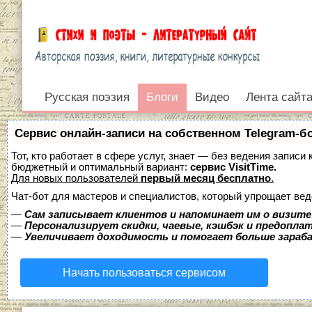
Русская поэзия
Блоги
Блоги
Видео
Лента сайт
Войти
Сервис онлайн-записи на собственном Telegram-б
Тот, кто работает в сфере услуг, знает — без ведения записи
бюджетный и оптимальный вариант:
сервис VisitTime.
Для новых пользователей
первый месяц бесплатно
.
Чат-бот для мастеров и специалистов, который упрощает вед
—
Сам записывает клиентов и напоминает им о визите
—
Персонализирует скидки, чаевые, кэшбэк и предопла
—
Увеличивает доходимость и помогает больше зара
Начать пользоваться сервисом