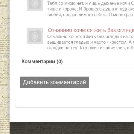
Тебя со мною нет, и лишь дыханье ночи 
тише и короче, И брошена душа к поднож
любви, проросшим до небес. Я много раз х
Отчаянно хочется жить без оглядк
Отчаянно хочется жить без оглядки на то,
вышивается гладью и часто - крестом, А 
оглядки на тех, Кто лжив и завистлив, и б
Комментарии (
0
)
Добавить комментарий