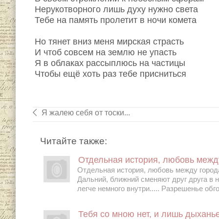
Нерукотворного лишь духу нужно света
Тебе на память пролетит в ночи комета
Но тянет вниз меня мирская страсть
И чтоб совсем на землю не упасть
Я в облаках рассыплюсь на частицы
Чтобы ещё хоть раз тебе присниться
Я жалею себя от тоски...
Читайте также:
Отдельная история, любовь межд
Отдельная история, любовь между города
Дальний, ближний сменяют друг друга в 
легче немного внутри..... Разрешенье обгон
Тебя со мною нет, и лишь дыхань