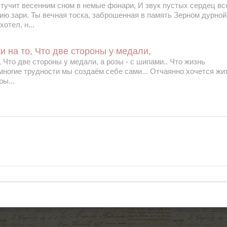
Стучит весенним сном в немые фонари, И звук пустых сердец вс
ию зари. Ты вечная тоска, заброшенная в память Зерном дурной
отел, н...
и на то, Что две стороны у медали,
 Что две стороны у медали, а розы - с шипами.. Что жизнь
многие трудности мы создаём себе сами... Отчаянно хочется жи
ры...