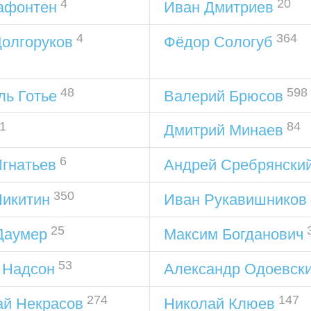
4
20
афонтен
Иван Дмитриев
4
364
олгоруков
Фёдор Сологуб
48
598
ль Готье
Валерий Брюсов
1
84
Дмитрий Минаев
6
гнатьев
Андрей Сребрянски
350
Никитин
Иван Рукавишников
25
Даумер
Максим Богданович
53
 Надсон
Александр Одоевск
274
147
ай Некрасов
Николай Клюев