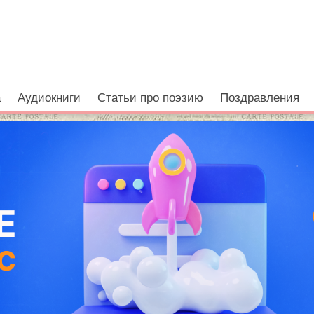
е
а
Аудиокниги
Статьи про поэзию
Поздравления