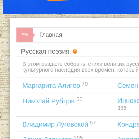
Главная
Русская поэзия
В этом разделе собраны стихи великих русск
культурного наследия всех времён, который
70
Маргарита Алигер
Семен 
55
Иннок
Николай Рубцов
386
57
Владимир Луговской
Кондр
195