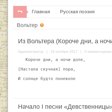
Главная
Русская поэзия
Вольтер
Из Вольтера (Короче дни, а но
Администратор
| 16 октября 2017 |
0 комментариев
   Короче дни, а ночи доле,
[Настала скучная] пора,
И солнце будто поневоле
Начало I песни «Девственницы