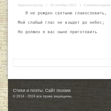
Администратор
| 16 октября 2017 |
0 комментариев
   Я не рожден святыню славословить,
Мой слабый глас не взыдет до небес;
Но должен я вас ныне приготовить
Стихи и поэты. Сайт поэзии
© 2014 - 2024
все права защищены.