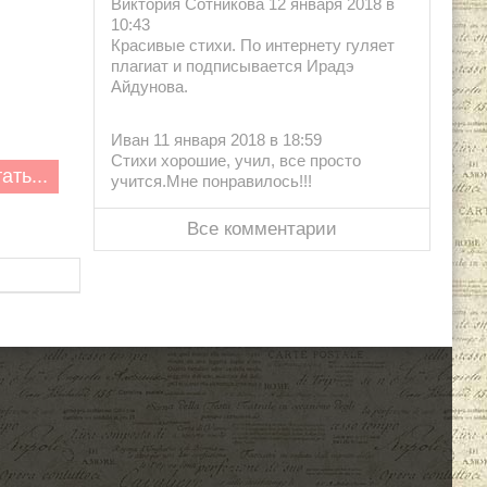
Виктория Сотникова 12 января 2018 в
10:43
Красивые стихи. По интернету гуляет
плагиат и подписывается Ирадэ
Айдунова.
Иван 11 января 2018 в 18:59
Стихи хорошие, учил, все просто
ать...
учится.Мне понравилось!!!
Все комментарии