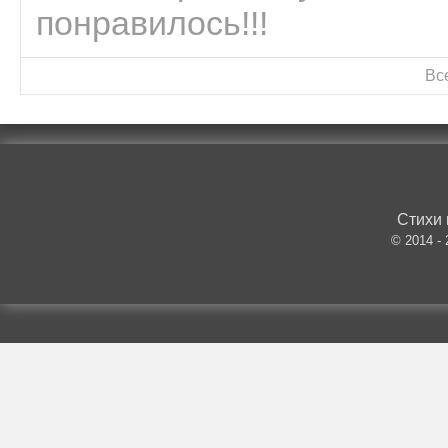
понравилось!!!
Вс
Стихи 
© 2014 -