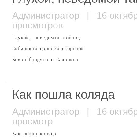
Администратор
| 16 октяб
просмотров
Глухой, неведомой тайгою,
Сибирской дальней стороной
Бежал бродяга с Сахалина
Как пошла коляда
Администратор
| 16 октяб
просмотр
Как пошла коляда