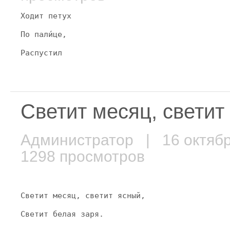
Ходит петух
По пали́це,
Распустил
Светит месяц, светит
Администратор
| 16 октяб
1298 просмотров
Светит месяц, светит ясный,
Светит белая заря.