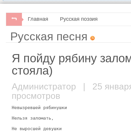
Главная
Русская поэзия
Русская песня
Я пойду рябину зало
стояла)
Администратор
| 25 январ
просмотров
Невызревшей рябинушки
Нельзя заломать,
Не выросшей девушки