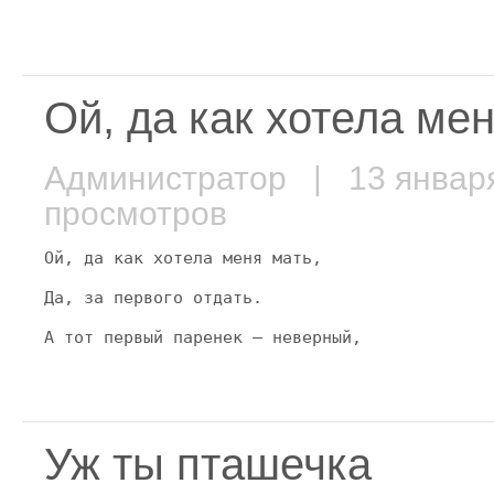
Ой, да как хотела ме
Администратор
| 13 январ
просмотров
Ой, да как хотела меня мать,
Да, за первого отдать.
А тот первый паренек — неверный,
Уж ты пташечка