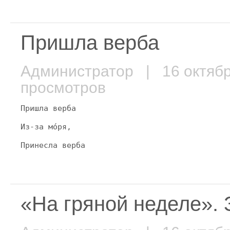
Пришла верба
Администратор
| 16 октяб
просмотров
Пришла верба
Из-за мо́ря,
Принесла верба
«На гряной неделе». 