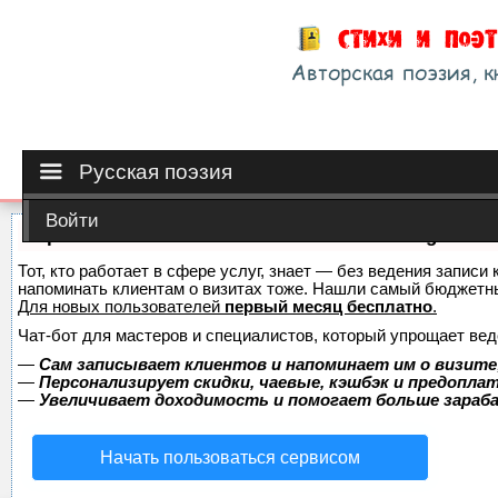
Русская поэзия
Войти
Сервис онлайн-записи на собственном Telegram-б
Тот, кто работает в сфере услуг, знает — без ведения записи 
напоминать клиентам о визитах тоже. Нашли самый бюджетн
Для новых пользователей
первый месяц бесплатно
.
Чат-бот для мастеров и специалистов, который упрощает вед
—
Сам записывает клиентов и напоминает им о визите
—
Персонализирует скидки, чаевые, кэшбэк и предопла
—
Увеличивает доходимость и помогает больше зара
Начать пользоваться сервисом