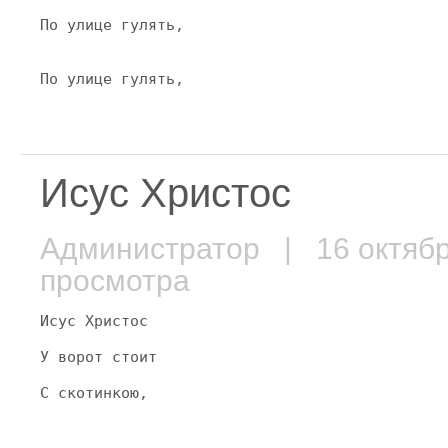
По улице гулять,
По улице гулять,
Исус Христос
Администратор
| 16 октяб
просмотра
Исус Христос
У ворот стоит
С скотинкою,