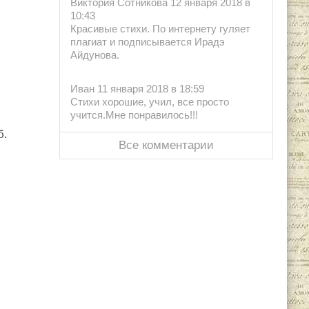
Виктория Сотникова 12 января 2018 в
10:43
Красивые стихи. По интернету гуляет
плагиат и подписывается Ирадэ
Айдунова.
Иван 11 января 2018 в 18:59
Стихи хорошие, учил, все просто
учится.Мне понравилось!!!
б.
Все комментарии