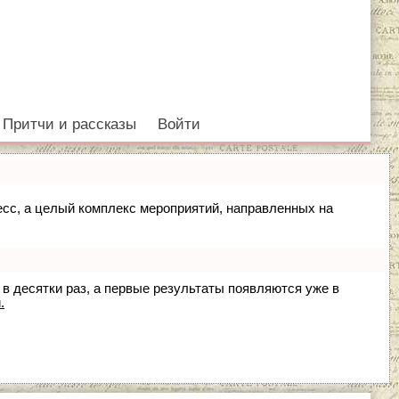
Притчи и рассказы
Войти
цесс, а целый комплекс мероприятий, направленных на
 в десятки раз, а первые результаты появляются уже в
.