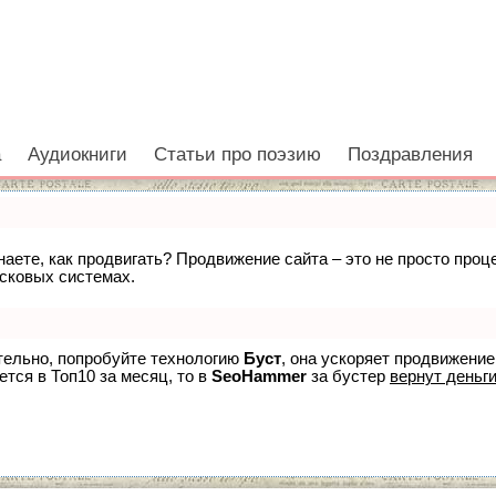
а
Аудиокниги
Статьи про поэзию
Поздравления
знаете, как продвигать? Продвижение сайта – это не просто про
исковых системах.
ятельно, попробуйте технологию
Буст
, она ускоряет продвижение
ется в Топ10 за месяц, то в
SeoHammer
за бустер
вернут деньги