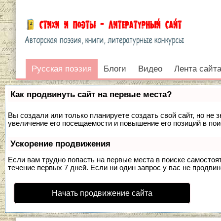
Русская поэзия
Русская поэзия
Блоги
Видео
Лента сайт
Войти
Как продвинуть сайт на первые места?
Вы создали или только планируете создать свой сайт, но не 
увеличение его посещаемости и повышение его позиций в по
Ускорение продвижения
Если вам трудно попасть на первые места в поиске самосто
течение первых 7 дней. Если ни один запрос у вас не продвин
Начать продвижение сайта