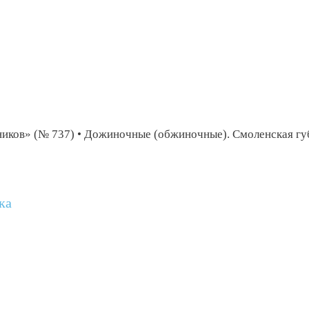
ников» (№ 737) • Дожиночные (обжиночные). Смоленская гу
ка