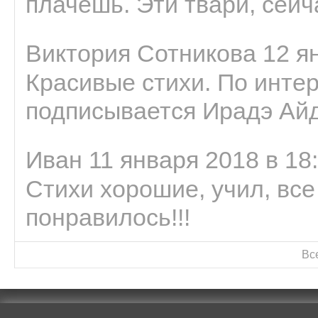
плачешь. Эти твари, сейчас
Виктория Сотникова 12 ян
Красивые стихи. По интер
подписывается Ирадэ Ай
Иван 11 января 2018 в 18
Стихи хорошие, учил, все
понравилось!!!
Вс