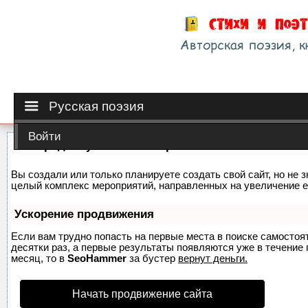
Русская поэзия
Войти
Как продвинуть сайт на первые места?
Вы создали или только планируете создать свой сайт, но не з
целый комплекс мероприятий, направленных на увеличение е
Ускорение продвижения
Если вам трудно попасть на первые места в поиске самосто
десятки раз, а первые результаты появляются уже в течение п
месяц, то в
SeoHammer
за бустер
вернут деньги.
Начать продвижение сайта