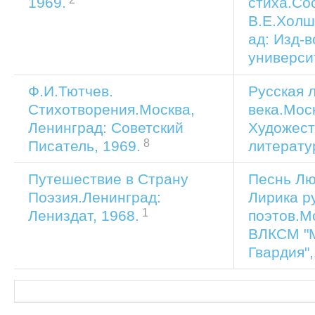
стиха.Со
1969.
В.Е.Холш
ад: Изд-
универси
Ф.И.Тютчев.
Русская 
Стихотворения.Москва,
века.Мос
Ленинград: Советский
Художест
8
Писатель, 1969.
литерату
Путешествие в Страну
Песнь Лю
Поэзия.Ленинград:
Лирика р
1
поэтов.М
Лениздат, 1968.
ВЛКСМ "
Гвардия",