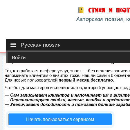
Русская поэзия
Войти
Сервис онлайн-записи на собственном Telegram-б
Тот, кто работает в сфере услуг, знает — без ведения записи 
напоминать клиентам о визитах тоже. Нашли самый бюджетн
Для новых пользователей
первый месяц бесплатно
.
Чат-бот для мастеров и специалистов, который упрощает вед
—
Сам записывает клиентов и напоминает им о визите
—
Персонализирует скидки, чаевые, кэшбэк и предопла
—
Увеличивает доходимость и помогает больше зара
Начать пользоваться сервисом