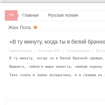
Главная
Русская поэзия
Жан Поль
«В ту минуту, когда ты в белой брач
Администратор
| 16 октября 2017 |
0 комментариев
| 815 пр
В ту минуту, когда ты в белой брачной одежде,
Вышнего, тайного мира невеста, земную корону
Тихо сняла и земле возвратила, и в свежем из 