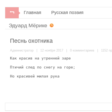
Главная
Русская поэзия
Эдуард Мёрике
Песнь охотника
Администратор
| 12 ноября 2017 |
0 комментариев
| 1152 пр
Как красив на утренней заре
Птичий след по снегу на горе;
Но красивей милая рука