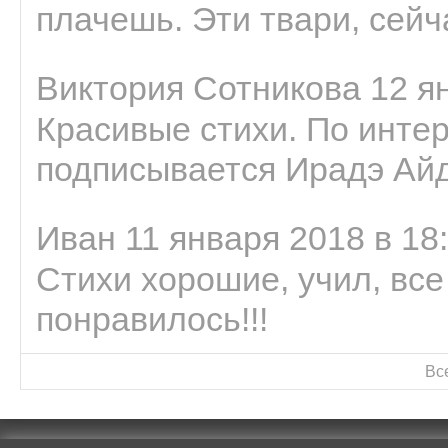
плачешь. Эти твари, сейчас
Виктория Сотникова 12 ян
Красивые стихи. По интер
подписывается Ирадэ Ай
Иван 11 января 2018 в 18
Стихи хорошие, учил, все
понравилось!!!
Вс