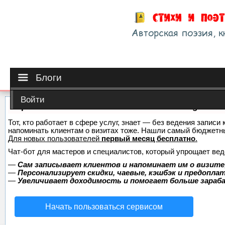
Блоги
Войти
Сервис онлайн-записи на собственном Telegram-б
Тот, кто работает в сфере услуг, знает — без ведения записи 
напоминать клиентам о визитах тоже. Нашли самый бюджетн
Для новых пользователей
первый месяц бесплатно
.
Чат-бот для мастеров и специалистов, который упрощает вед
—
Сам записывает клиентов и напоминает им о визите
—
Персонализирует скидки, чаевые, кэшбэк и предопла
—
Увеличивает доходимость и помогает больше зара
Начать пользоваться сервисом