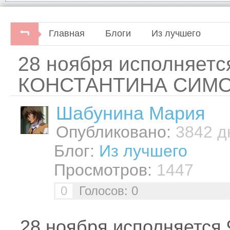
Главная
Блоги
Из лучшего
28 ноября исполняетс
КОНСТАНТИНА СИМ
Шабунинa Мария
Опубликовано:
3842 дн
Блог:
Из лучшего
Просмотров:
1447
0
Голосов: 0
28 ноября исполняется 