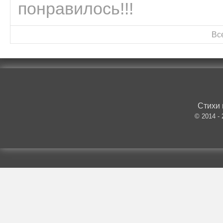
понравилось!!!
Вс
Стихи 
© 2014 -