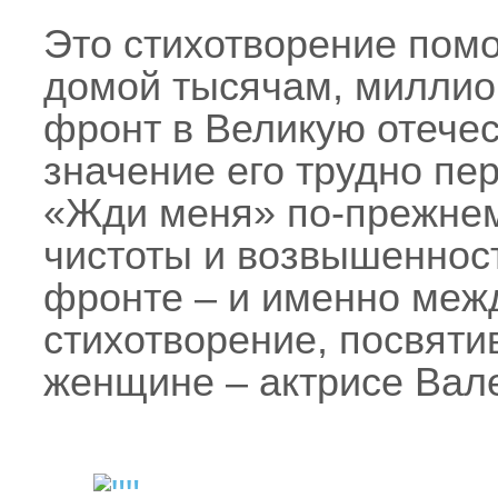
Это стихотворение помо
домой тысячам, милли
фронт в Великую отечес
значение его трудно пе
«Жди меня» по-прежнему
чистоты и возвышенност
фронте – и именно межд
стихотворение, посвяти
женщине – актрисе Вал