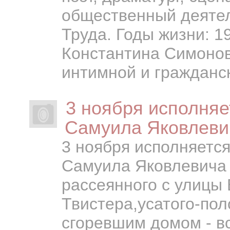
общественный деятел
Труда. Годы жизни: 1
Константина Симонов
интимной и гражданск
3 ноября исполняе
Самуила Яковлеви
3 ноября исполняется
Самуила Яковлевича
рассеянного с улицы
Твистера,усатого-пол
сгоревшим домом - в