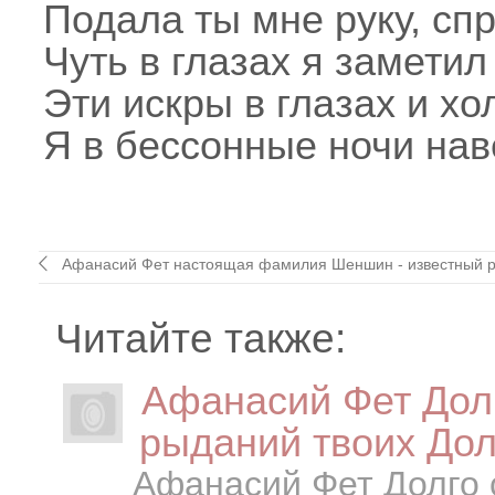
Подала ты мне руку, сп
Чуть в глазах я заметил
Эти искры в глазах и х
Я в бессонные ночи нав
Афанасий Фет настоящая фамилия Шеншин - известный ру
Читайте также:
Афанасий Фет Дол
рыданий твоих Дол
Афанасий Фет Долго 