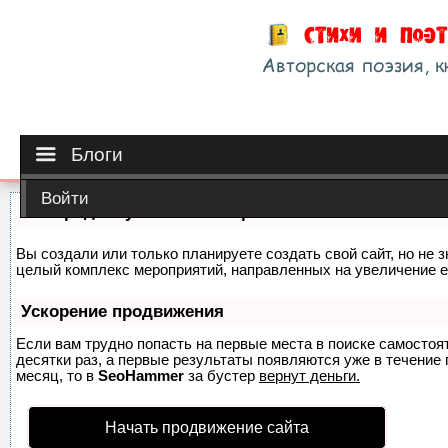
Блоги
Войти
Как продвинуть сайт на первые места?
Вы создали или только планируете создать свой сайт, но не з
целый комплекс мероприятий, направленных на увеличение е
Ускорение продвижения
Если вам трудно попасть на первые места в поиске самосто
десятки раз, а первые результаты появляются уже в течение п
месяц, то в
SeoHammer
за бустер
вернут деньги.
Начать продвижение сайта