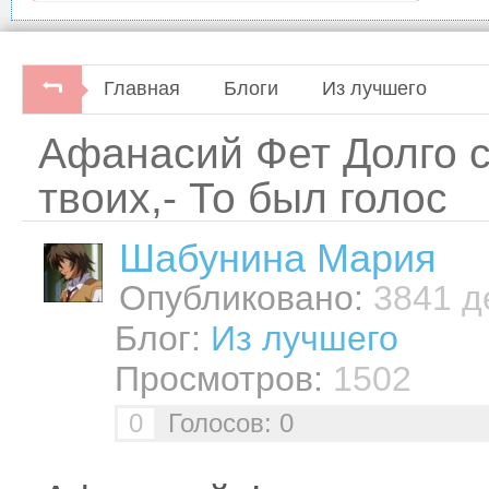
Главная
Блоги
Из лучшего
Афанасий Фет Долго 
твоих,- То был голос
Шабунинa Мария
Опубликовано:
3841 де
Блог:
Из лучшего
Просмотров:
1502
0
Голосов: 0