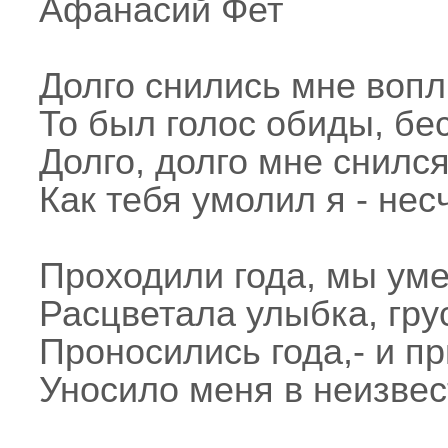
Афанасий Фет
Долго снились мне вопл
То был голос обиды, бе
Долго, долго мне снился
Как тебя умолил я - нес
Проходили года, мы ум
Расцветала улыбка, гру
Проносились года,- и п
Уносило меня в неизвес