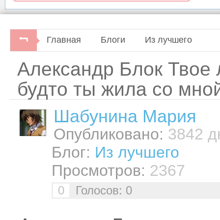
Главная
Блоги
Из лучшего
Александр Блок Твое 
будто ты жила со мной
Шабунинa Мария
Опубликовано:
3842 дн
Блог:
Из лучшего
Просмотров:
2367
0
Голосов: 0