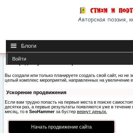
Блоги
Войти
Как продвинуть сайт на первые места?
Вы создали или только планируете создать свой сайт, но не з
целый комплекс мероприятий, направленных на увеличение е
Ускорение продвижения
Если вам трудно попасть на первые места в поиске самосто
десятки раз, а первые результаты появляются уже в течение п
месяц, то в
SeoHammer
за бустер
вернут деньги.
Начать продвижение сайта