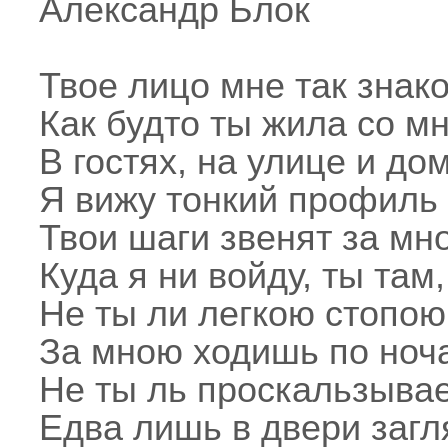
Александр Блок
Твое лицо мне так знак
Как будто ты жила со мн
В гостях, на улице и до
Я вижу тонкий профиль 
Твои шаги звенят за мн
Куда я ни войду, ты там,
Не ты ли легкою стопою
За мною ходишь по ноч
Не ты ль проскальзыва
Едва лишь в двери загл