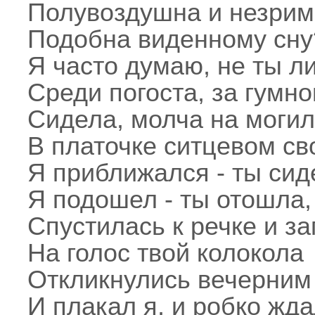
Полувоздушна и незрим
Подобна виденному сну
Я часто думаю, не ты л
Среди погоста, за гумно
Сидела, молча на моги
В платочке ситцевом с
Я приближался - ты сид
Я подошел - ты отошла,
Спустилась к речке и за
На голос твой колокола
Откликнулись вечерним 
И плакал я, и робко ждал