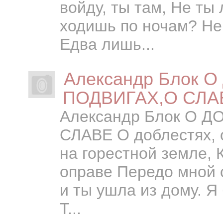
войду, ты там, Не ты
ходишь по ночам? Не
Едва лишь...
Александр Блок 
ПОДВИГАХ,О СЛАВЕ
Александр Блок О 
СЛАВЕ О доблестях, о
на горестной земле, 
оправе Передо мной с
и ты ушла из дому. Я
Т...