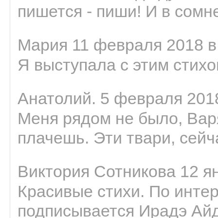
пишется - пиши! И в сомне
Мария 11 февраля 2018 в
Я выступала с этим стихо
Анатолий. 5 февраля 2018
Меня рядом не было, Варя
плачешь. Эти твари, сейчас
Виктория Сотникова 12 ян
Красивые стихи. По интер
подписывается Ирадэ Ай