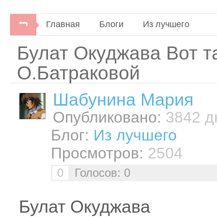
Главная
Блоги
Из лучшего
Булат Окуджава Вот т
О.Батраковой
Шабунинa Мария
Опубликовано:
3842 дн
Блог:
Из лучшего
Просмотров:
2504
0
Голосов: 0
Булат Окуджава