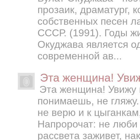
прозаик, драматург, 
собственных песен л
СССР. (1991). Годы ж
Окуджава является о
современной ав...
Эта женщина! Уви
Эта женщина! Увижу 
понимаешь, не гляжу
не верю и к цыганкам
Напророчат: не люби 
рассвета заживет, нак