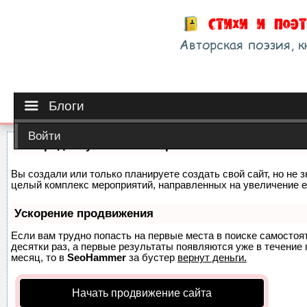
Блоги
Войти
Как продвинуть сайт на первые места?
Вы создали или только планируете создать свой сайт, но не з
целый комплекс мероприятий, направленных на увеличение е
Ускорение продвижения
Если вам трудно попасть на первые места в поиске самосто
десятки раз, а первые результаты появляются уже в течение п
месяц, то в
SeoHammer
за бустер
вернут деньги.
Начать продвижение сайта