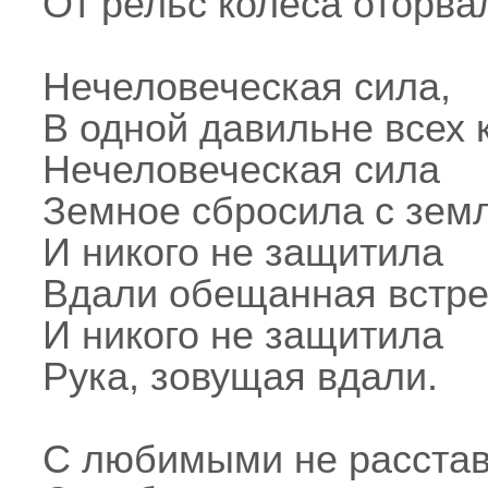
От рельс колеса оторва
Нечеловеческая сила,
В одной давильне всех 
Нечеловеческая сила
Земное сбросила с земл
И никого не защитила
Вдали обещанная встре
И никого не защитила
Рука, зовущая вдали.
С любимыми не расстав