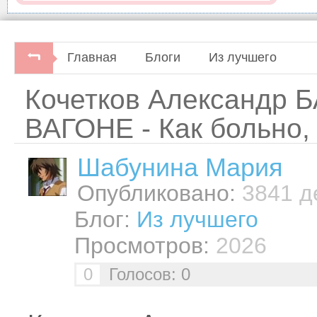
Главная
Блоги
Из лучшего
Кочетков Александ
ВАГОНЕ - Как больно,
Шабунинa Мария
Опубликовано:
3841 де
Блог:
Из лучшего
Просмотров:
2026
0
Голосов: 0