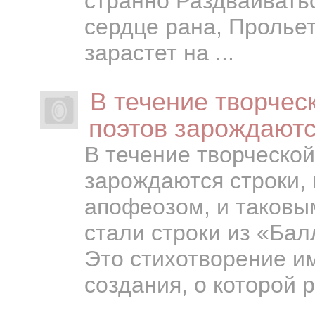
странно Раздваиватьс
сердце рана, Пролье
зарастет на ...
В течение творчес
поэтов зарождаютс
В течение творческой
зарождаются строки, 
апофеозом, и таковы
стали строки из «Бал
Это стихотворение и
создания, о которой р.