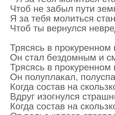
Чтоб не забыл пути зем
Я за тебя молиться стан
Чтоб ты вернулся невре
Трясясь в прокуренном 
Он стал бездомным и с
Трясясь в прокуренном 
Он полуплакал, полуспа
Когда состав на скольз
Вдруг изогнулся страш
Когда состав на скольз