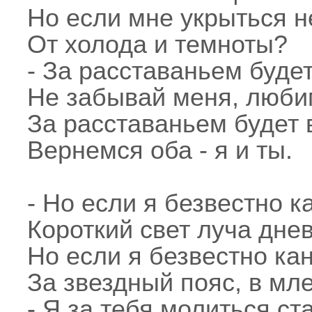
Но если мне укрыться 
От холода и темноты?
- За расставаньем будет
Не забывай меня, люби
За расставаньем будет 
Вернемся оба - я и ты.
- Но если я безвестно ка
Короткий свет луча днев
Но если я безвестно ка
За звездный пояс, в м
- Я за тебя молиться ста