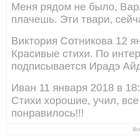
Меня рядом не было, Варя
плачешь. Эти твари, сейчас
Виктория Сотникова 12 ян
Красивые стихи. По интер
подписывается Ирадэ Ай
Иван 11 января 2018 в 18
Стихи хорошие, учил, все
понравилось!!!
Вс