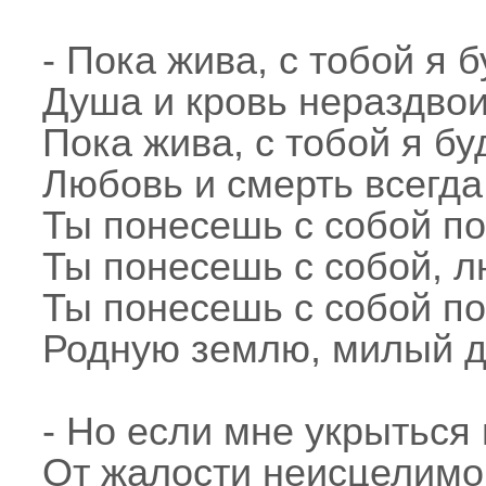
- Пока жива, с тобой я б
Душа и кровь нераздво
Пока жива, с тобой я буд
Любовь и смерть всегда
Ты понесешь с собой по
Ты понесешь с собой, 
Ты понесешь с собой п
Родную землю, милый д
- Но если мне укрыться
От жалости неисцелимо