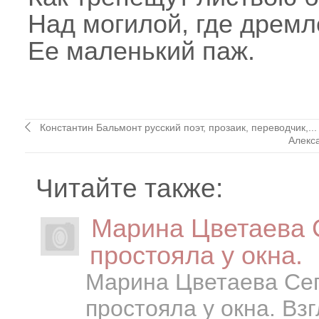
Над могилой, где дремл
Ее маленький паж.
Константин Бальмонт русский поэт, прозаик, переводчик,...
Алекс
Читайте также:
Марина Цветаева С
простояла у окна.
Марина Цветаева Сег
простояла у окна. Вз