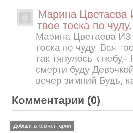
Марина Цветаева 
твое тоска по чуду,
Марина Цветаева ИЗ 
тоска по чуду, Вся то
так тянулось к небу,-
смерти буду Девочкой
вечер зимний Будь, ка
Комментарии (
0
)
Добавить комментарий