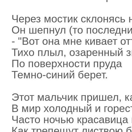
Через мостик склонясь 
Он шепнул (то последни
- "Вот она мне кивает от
Тихо плыл, озаренный з
По поверхности пруда
Темно-синий берет.
Этот мальчик пришел, ка
В мир холодный и горес
Часто ночью красавица 
Как трепещут листвою 