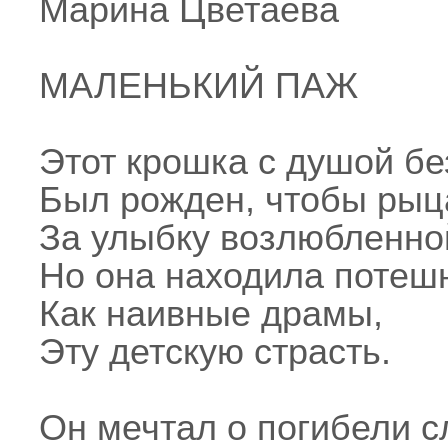
Марина Цветаева
МАЛЕНЬКИЙ ПАЖ
Этот крошка с душой б
Был рожден, чтобы рыц
За улыбку возлюбленно
Но она находила потеш
Как наивные драмы,
Эту детскую страсть.
Он мечтал о погибели с