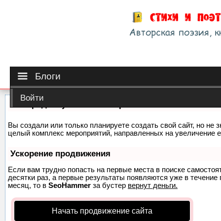
Блоги
Войти
Как продвинуть сайт на первые места?
Вы создали или только планируете создать свой сайт, но не з
целый комплекс мероприятий, направленных на увеличение е
Ускорение продвижения
Если вам трудно попасть на первые места в поиске самосто
десятки раз, а первые результаты появляются уже в течение п
месяц, то в
SeoHammer
за бустер
вернут деньги.
Начать продвижение сайта