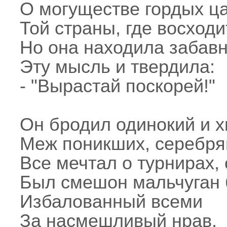
О могуществе гордых ц
Той страны, где восходи
Но она находила забав
Эту мысль и твердила:
- "Вырастай поскорей!"
Он бродил одинокий и 
Меж поникших, серебря
Все мечтал о турнирах, 
Был смешон мальчуган
Избалованный всеми
За насмешливый нрав.