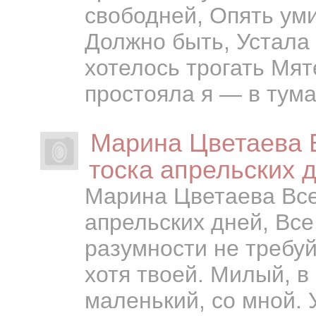
свободней, Опять уми
Должно быть, Устала 
хотелось трогать Мя
простояла я — в туман
Марина Цветаева В
тоска апрельских д
Марина Цветаева Все 
апрельских дней, Все,
разумности не требуй
хотя твоей. Милый, в 
маленький, со мной. 