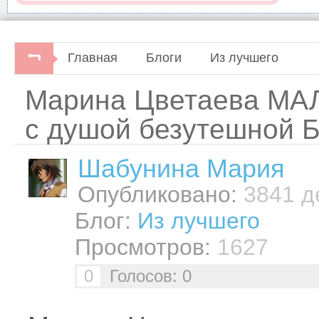
Главная
Блоги
Из лучшего
Марина Цветаева МА
с душой безутешной 
Шабунинa Мария
Опубликовано:
3841 де
Блог:
Из лучшего
Просмотров:
1627
0
Голосов: 0