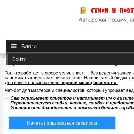
Блоги
Войти
Сервис онлайн-записи на собственном Telegram-б
Тот, кто работает в сфере услуг, знает — без ведения записи 
напоминать клиентам о визитах тоже. Нашли самый бюджетн
Для новых пользователей
первый месяц бесплатно
.
Чат-бот для мастеров и специалистов, который упрощает вед
—
Сам записывает клиентов и напоминает им о визите
—
Персонализирует скидки, чаевые, кэшбэк и предопла
—
Увеличивает доходимость и помогает больше зара
Начать пользоваться сервисом