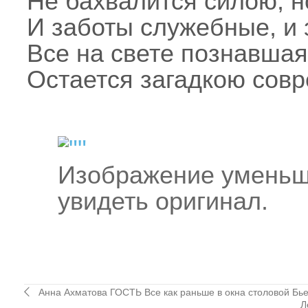
Не бахвалится силою, но
И заботы служебные, и
Все на свете познавшая
Остается загадкою сов
Изображение уменьш
увидеть оригинал.
Анна Ахматова ГОСТЬ Все как раньше в окна столовой Бь
Л