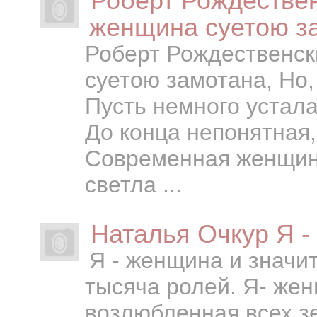
Роберт Рождестве
женщина суетою за
Роберт Рождественс
суетою замотана, Но,
Пусть немного устала
До конца непонятная,
Современная женщина
светла ...
Наталья Очкур Я -
Я - женщина и значит
тысяча ролей. Я- жен
возлюбленная всех з