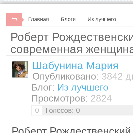
Главная
Блоги
Из лучшего
Роберт Рождественск
современная женщина
Шабунинa Мария
Опубликовано:
3842 дн
Блог:
Из лучшего
Просмотров:
2824
0
Голосов: 0
Роберт Рождественский