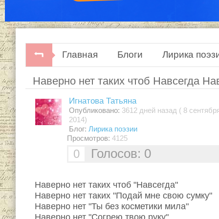
Главная
Блоги
Лирика поэз
Наверно нет таких чтоб Навсегда На
Игнатова Татьяна
Опубликовано:
3612 дней назад ( 8 сентябр
2014)
Блог:
Лирика поэзии
Просмотров:
4125
Голосов: 0
0
Наверно нет таких чтоб "Навсегда"
Наверно нет таких "Подай мне свою сумку"
Наверно нет "Ты без косметики мила"
Наверно нет "Согрею твою руку".