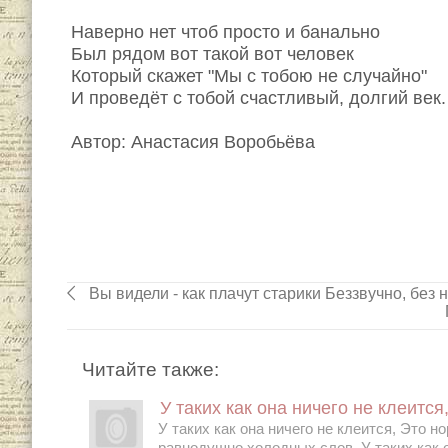
Наверно нет чтоб просто и банально
Был рядом вот такой вот человек
Который скажет "Мы с тобою не случайно"
И проведёт с тобой счастливый, долгий век.
Автор: Анастасия Воробьёва
Вы видели - как плачут старики Беззвучно, без н
Читайте также:
У таких как она ничего не клеится
У таких как она ничего не клеится, Это н
равнодушно холодных слов. У таких как о