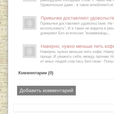
Удивительно даже - в таких влюбляются!.
Привычки доставляют удовольств
Привычки доставляют удовольствие. Не в
использовать", И я таких не видела в ре
доверяют Без всяческих "взаимно&qu...
Наверно, нужно меньше пить кофе
Наверно, нужно меньше пить кофе, Навер
проще, И уважать себя, между прочим. На
от иных людей спастись бегством - Попы.
Комментарии (
0
)
Добавить комментарий