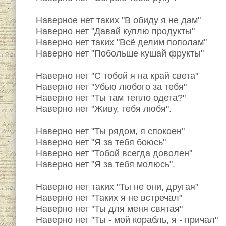
Наверное нет таких "В обиду я не дам"
Наверно нет "Давай куплю продукты"
Наверно нет таких "Всё делим пополам"
Наверно нет "Побольше кушай фрукты"
Наверно нет "С тобой я на край света"
Наверно нет "Убью любого за тебя"
Наверно нет "Ты там тепло одета?"
Наверно нет "Живу, тебя любя".
Наверно нет "Ты рядом, я спокоен"
Наверно нет "Я за тебя боюсь"
Наверно нет "Тобой всегда доволен"
Наверно нет "Я за тебя молюсь".
Наверно нет таких "Ты не они, другая"
Наверно нет "Таких я не встречал"
Наверно нет "Ты для меня святая"
Наверно нет "Ты - мой корабль, я - причал"