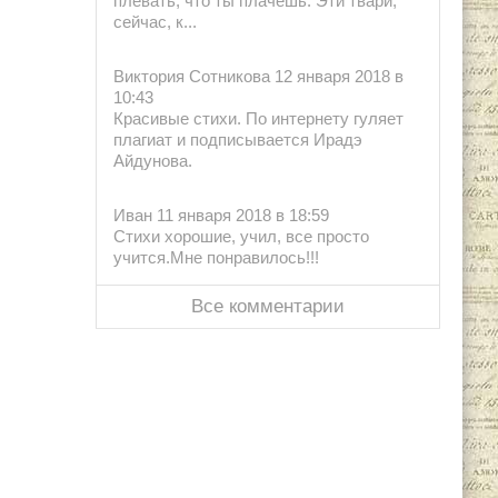
плевать, что ты плачешь. Эти твари,
сейчас, к...
Виктория Сотникова 12 января 2018 в
10:43
Красивые стихи. По интернету гуляет
плагиат и подписывается Ирадэ
Айдунова.
Иван 11 января 2018 в 18:59
Стихи хорошие, учил, все просто
учится.Мне понравилось!!!
Все комментарии