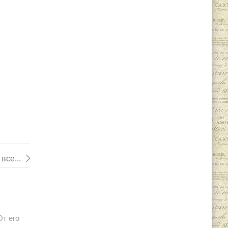
все...
От его