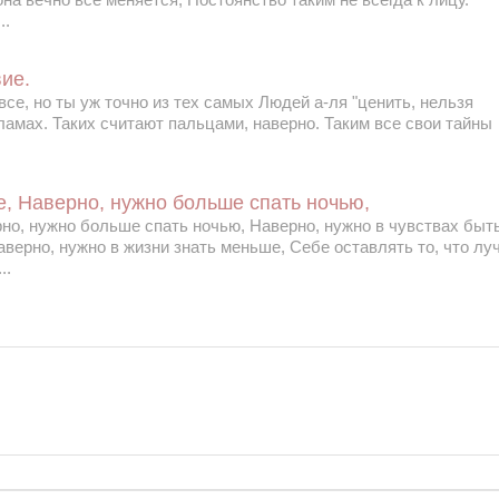
..
ие.
се, но ты уж точно из тех самых Людей а-ля "ценить, нельзя
кламах. Таких считают пальцами, наверно. Таким все свои тайны
, Наверно, нужно больше спать ночью,
но, нужно больше спать ночью, Наверно, нужно в чувствах быт
верно, нужно в жизни знать меньше, Себе оставлять то, что лу
..