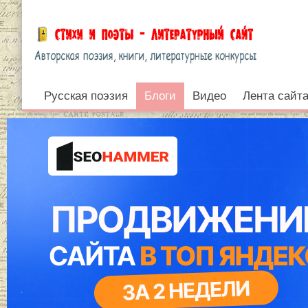
Русская поэзия
Блоги
Блоги
Видео
Лента сайт
Войти