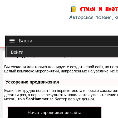
Блоги
Войти
Как продвинуть сайт на первые места?
Вы создали или только планируете создать свой сайт, но не з
целый комплекс мероприятий, направленных на увеличение е
Ускорение продвижения
Если вам трудно попасть на первые места в поиске самосто
десятки раз, а первые результаты появляются уже в течение п
месяц, то в
SeoHammer
за бустер
вернут деньги.
Начать продвижение сайта