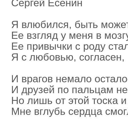
Сергей Есенин
Я влюбился, быть может
Ее взгляд у меня в мозгу
Ее привычки с роду ста
Я с любовью, согласен,
И врагов немало остало
И друзей по пальцам не
Но лишь от этой тоска и
Мне вглубь сердца смог