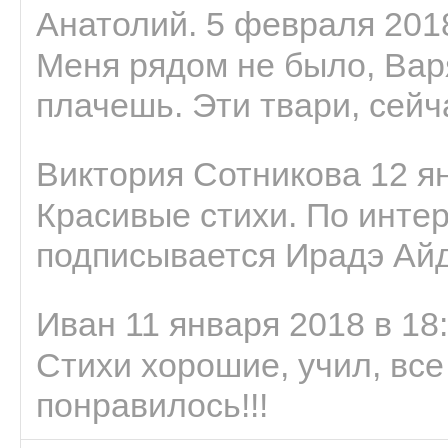
Анатолий. 5 февраля 2018
Меня рядом не было, Варя
плачешь. Эти твари, сейчас
Виктория Сотникова 12 ян
Красивые стихи. По интер
подписывается Ирадэ Ай
Иван 11 января 2018 в 18
Стихи хорошие, учил, все
понравилось!!!