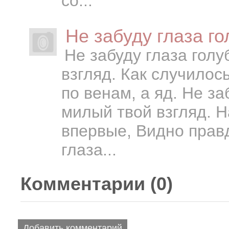
со...
Не забуду глаза го
Не забуду глаза гол
взгляд. Как случилос
по венам, а яд. Не за
милый твой взгляд. Н
впервые, Видно правд
глаза...
Комментарии (
0
)
Добавить комментарий