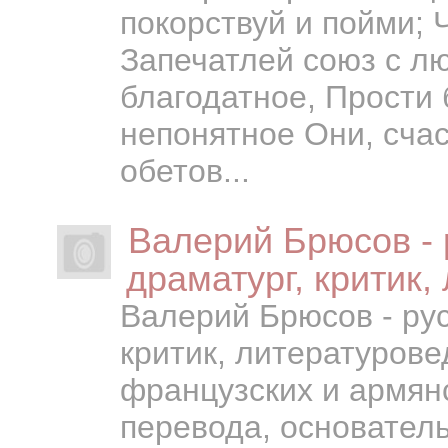
покорствуй и пойми; 
Запечатлей союз с л
благодатное, Прости 
непонятное Они, счас
обетов...
Валерий Брюсов - р
драматург, критик,
Валерий Брюсов - рус
критик, литературове
французских и армянс
перевода, основатель