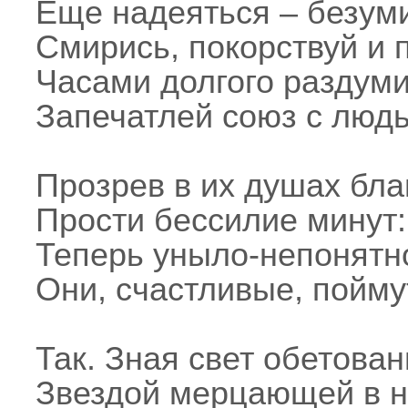
Еще надеяться – безум
Смирись, покорствуй и 
Часами долгого раздум
Запечатлей союз с люд
Прозрев в их душах бла
Прости бессилие минут:
Теперь уныло-непонятн
Они, счастливые, пойму
Так. Зная свет обетован
Звездой мерцающей в н