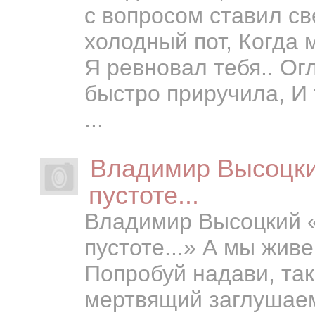
с вопросом ставил св
холодный пот, Когда 
Я ревновал тебя.. Ог
быстро приручила, И 
...
Владимир Высоцки
пустоте...
Владимир Высоцкий 
пустоте...» А мы жив
Попробуй надави, так
мертвящий заглушаем