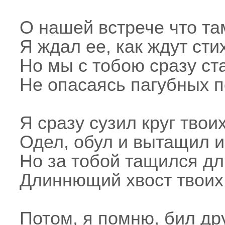
О нашей встрече что там
Я ждал ее, как ждут сти
Но мы с тобою сразу ст
Не опасаясь пагубных п
Я сразу сузил круг твои
Одел, обул и вытащил из
Но за тобой тащился дл
Длиннющий хвост твоих 
Потом, я помню, бил др