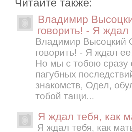
Читайте также:
Владимир Высоцки
говорить! - Я ждал 
Владимир Высоцкий О
говорить! - Я ждал ее
Но мы с тобою сразу 
пагубных последствий
знакомств, Одел, обу
тобой тащи...
Я ждал тебя, как м
Я ждал тебя, как мат