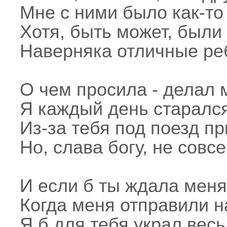
Мне с ними было как-то 
Хотя, быть может, были
Наверняка отличные ре
О чем просила - делал м
Я каждый день старался
Из-за тебя под поезд пр
Но, слава богу, не совс
И если б ты ждала меня 
Когда меня отправили на
Я б для тебя украл вес