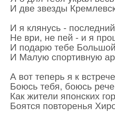
И две звезды Кремлевск
И я клянусь - последний 
Не ври, не пей - и я про
И подарю тебе Большой
И Малую спортивную ар
А вот теперь я к встрече
Боюсь тебя, боюсь рече
Как жители японских го
Боятся повторенья Хир