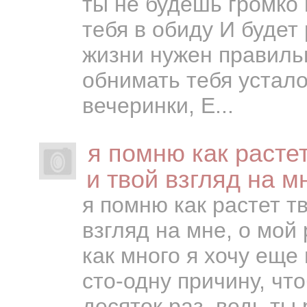
ты не будешь громко 
тебя в обиду И будет
жизни нужен правиль
обнимать тебя устало
вечеринки, Е...
я помню как расте
и твой взгляд на м
я помню как растет т
взгляд на мне, о мо
как много я хочу еще 
сто-одну причину, что
десяток раз, ведь ты