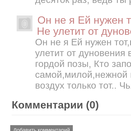
Он не я Ей нужен т
Не улетит от дуно
Он не я Ей нужен тот
улетит от дуновения в
гордой позы, Кто запо
самой,милой,нежной 
воздух только тот.. Чь
Комментарии (
0
)
Добавить комментарий