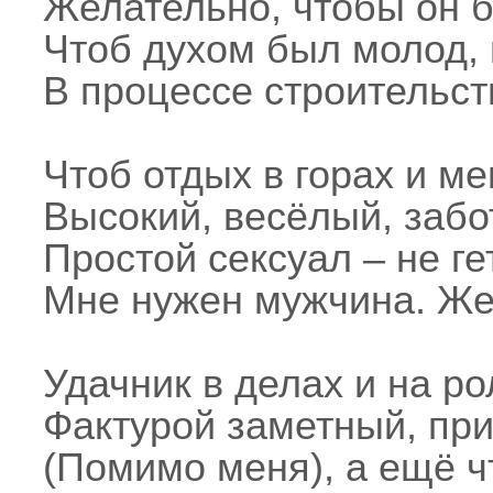
Желательно, чтобы он 
Чтоб духом был молод, 
В процессе строительст
Чтоб отдых в горах и м
Высокий, весёлый, заб
Простой сексуал – не гет
Мне нужен мужчина. Жел
Удачник в делах и на ро
Фактурой заметный, при
(Помимо меня), а ещё ч