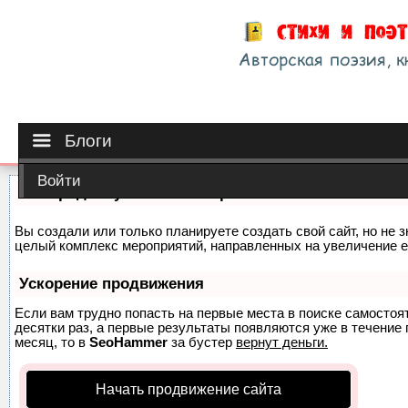
Блоги
Войти
Как продвинуть сайт на первые места?
Вы создали или только планируете создать свой сайт, но не з
целый комплекс мероприятий, направленных на увеличение е
Ускорение продвижения
Если вам трудно попасть на первые места в поиске самосто
десятки раз, а первые результаты появляются уже в течение п
месяц, то в
SeoHammer
за бустер
вернут деньги.
Начать продвижение сайта