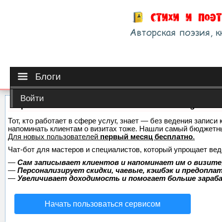
Блоги
Войти
Сервис онлайн-записи на собственном Telegram-б
Тот, кто работает в сфере услуг, знает — без ведения записи 
напоминать клиентам о визитах тоже. Нашли самый бюджетн
Для новых пользователей
первый месяц бесплатно
.
Чат-бот для мастеров и специалистов, который упрощает вед
—
Сам записывает клиентов и напоминает им о визите
—
Персонализирует скидки, чаевые, кэшбэк и предопла
—
Увеличивает доходимость и помогает больше зара
Начать пользоваться сервисом