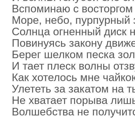
Вспоминаю с восторгом
Море, небо, пурпурный 
Солнца огненный диск н
Повинуясь закону движе
Берег шелком песка зол
И тает плеск волны отз
Как хотелось мне чайко
Улететь за закатом на т
Не хватает порыва лиш
Волшебства не получитс