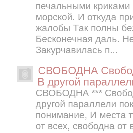
печальными криками 
морской. И откуда п
жалобы Так полны бе
Бесконечная даль. Н
Закурчавилась п...
СВОБОДНА Свободн
В другой параллел
СВОБОДНА *** Свобод
другой параллели по
понимание, И места 
от всех, свободна от 