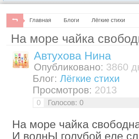
Главная
Блоги
Лёгкие стихи
На море чайка свободн
Автуховa Нина
Опубликовано:
3860 дн
Блог:
Лёгкие стихи
Просмотров:
2013
0
Голосов: 0
На море чайка свободна,
И волнЫ голубой еле сл