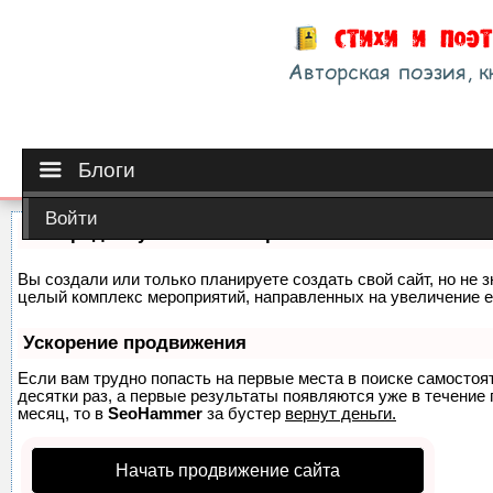
Блоги
Войти
Как продвинуть сайт на первые места?
Вы создали или только планируете создать свой сайт, но не з
целый комплекс мероприятий, направленных на увеличение е
Ускорение продвижения
Если вам трудно попасть на первые места в поиске самосто
десятки раз, а первые результаты появляются уже в течение п
месяц, то в
SeoHammer
за бустер
вернут деньги.
Начать продвижение сайта