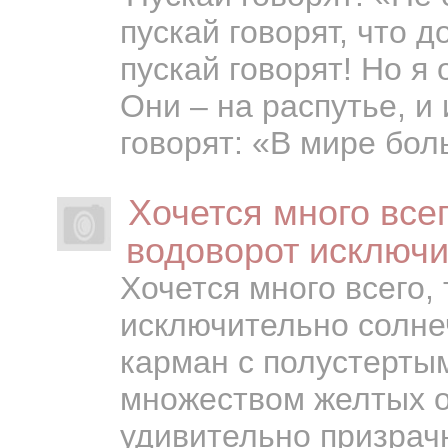
пускай говорят, что д
пускай говорят! Но я 
Они – на распутье, и 
говорят: «В мире бол
Хочется много всег
водоворот исключ
Хочется много всего,
исключительно солне
карман с полустерты
множеством желтых о
удивительно призрачн