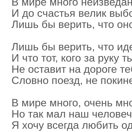
В мире много неизведан
И до счастья велик выб
Лишь бы верить, что оно 
Лишь бы верить, что ид
И что тот, кого за руку т
Не оставит на дороге те
Словно поезд, не покине
В мире много, очень мно
Но так мал наш человеч
Я хочу всегда любить од