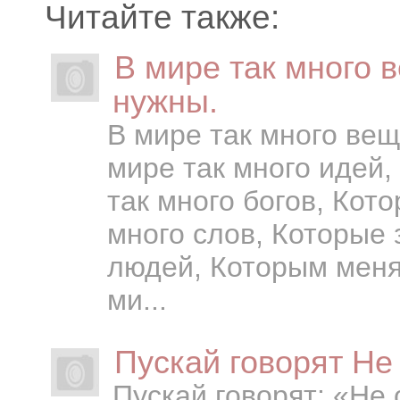
Читайте также:
В мире так много 
нужны.
В мире так много вещ
мире так много идей,
так много богов, Кото
много слов, Которые 
людей, Которым меня
ми...
Пускай говорят Не
Пускай говорят: «Не 