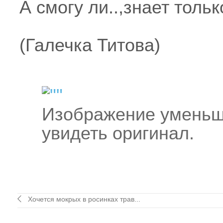
А смогу ли..,знает тольк
(Галечка Титова)
Изображение уменьш
увидеть оригинал.
Хочется мокрых в росинках трав...