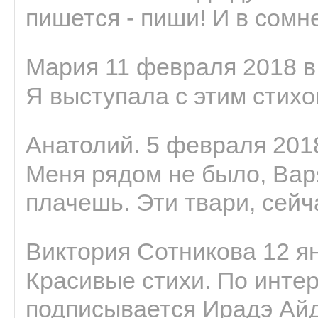
пишется - пиши! И в сомне
Мария 11 февраля 2018 в
Я выступала с этим стихо
Анатолий. 5 февраля 2018
Меня рядом не было, Варя
плачешь. Эти твари, сейчас
Виктория Сотникова 12 ян
Красивые стихи. По интер
подписывается Ирадэ Ай