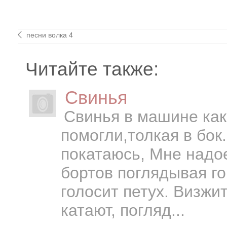
песни волка 4
Читайте также:
Свинья
Свинья в машине как
помогли,толкая в бок
покатаюсь, Мне надое
бортов поглядывая го
голосит петух. Визжи
катают, погляд...