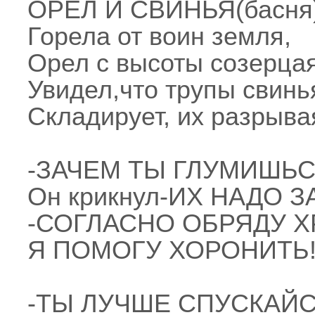
ОРЕЛ И СВИНЬЯ(басня
Горела от воин земля,
Орел с высоты созерцая
Увидел,что трупы свинь
Складирует, их разрыва
-ЗАЧЕМ ТЫ ГЛУМИШЬС
Он крикнул-ИХ НАДО 
-СОГЛАСНО ОБРЯДУ Х
Я ПОМОГУ ХОРОНИТЬ
-ТЫ ЛУЧШЕ СПУСКАЙС