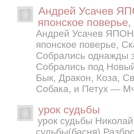
Андрей Усачев Я
японское поверье,
Андрей Усачев ЯПО
японское поверье, С
Собрались однажды з
Собрались под Новый
Бык, Дракон, Коза, С
Собака, и Петух — Мч
урок судьбы
урок судьбы Николай
судьбы(басня) Разбро