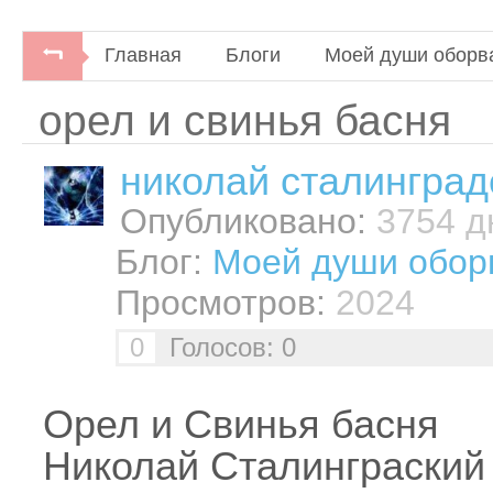
Главная
Блоги
Моей души оборв
орел и свинья басня
николай сталинград
Опубликовано:
3754 дн
Блог:
Моей души обор
Просмотров:
2024
0
Голосов: 0
Орел и Свинья басня
Николай Сталинграский