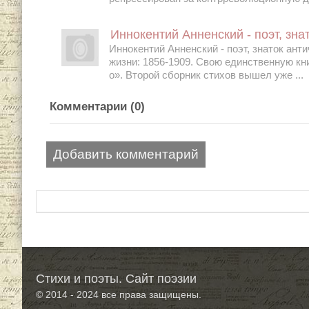
Иннокентий Анненский - поэт, зна
Иннокентий Анненский - поэт, знаток анти
жизни: 1856-1909. Свою единственную кн
о». Второй сборник стихов вышел уже ...
Комментарии (
0
)
Добавить комментарий
Стихи и поэты. Сайт поэзии
© 2014 - 2024
все права защищены.