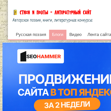
Русская поэзия
Блоги
Блоги
Видео
Лента сайт
Войти