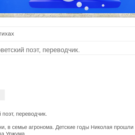
тихах
ветский поэт, переводчик.
 поэт, переводчик.
ни, в семье агронома. Детские годы Николая прошли
да Уржума.