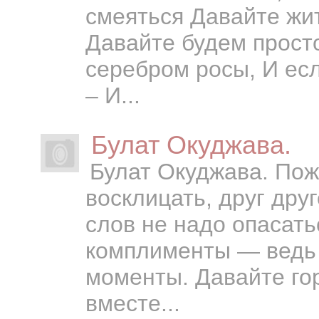
смеяться Давайте жит
Давайте будем прост
серебром росы, И есл
– И...
Булат Окуджава.
Булат Окуджава. По
восклицать, друг др
слов не надо опасать
комплименты — ведь 
моменты. Давайте гор
вместе...