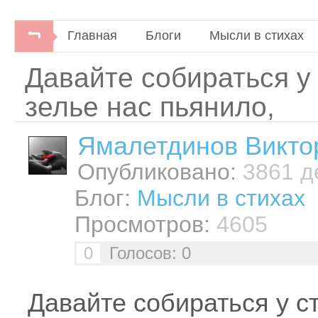
Главная
Блоги
Мысли в стихах
Давайте собираться у 
зелье нас пьянило,
Ямалетдинов Викто
Опубликовано:
3861 де
Блог:
Мысли в стихах
Просмотров:
4605
0
Голосов: 0
Давайте собираться у с