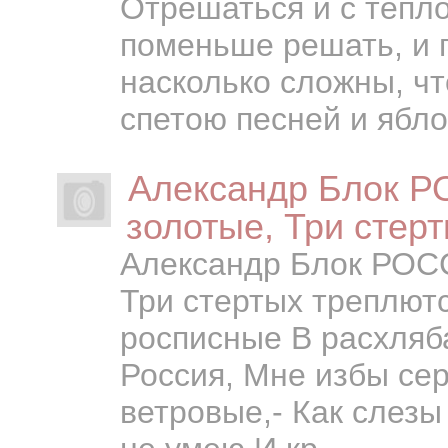
Отрешаться и с тепл
поменьше решать, и 
насколько сложны, ч
спетою песней и ябло
Александр Блок Р
золотые, Три стер
Александр Блок РОСС
Три стертых треплют
росписные В расхляб
Россия, Мне избы сер
ветровые,- Как слезы