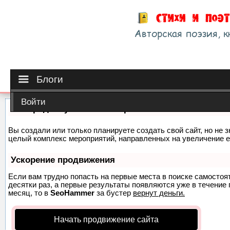
Блоги
Войти
Как продвинуть сайт на первые места?
Вы создали или только планируете создать свой сайт, но не з
целый комплекс мероприятий, направленных на увеличение е
Ускорение продвижения
Если вам трудно попасть на первые места в поиске самосто
десятки раз, а первые результаты появляются уже в течение п
месяц, то в
SeoHammer
за бустер
вернут деньги.
Начать продвижение сайта