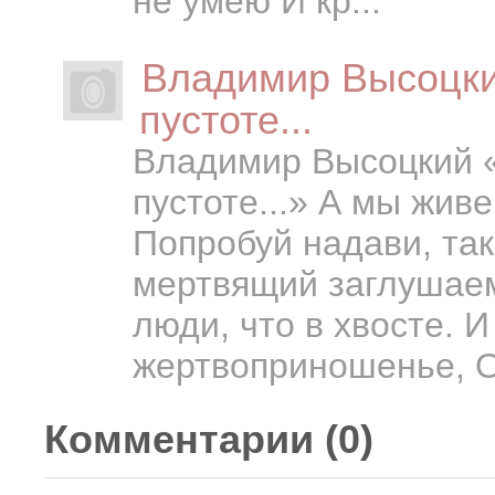
не умею И кр...
Владимир Высоцки
пустоте...
Владимир Высоцкий 
пустоте...» А мы жив
Попробуй надави, так
мертвящий заглушаем
люди, что в хвосте. 
жертвоприношенье, О
Комментарии (
0
)