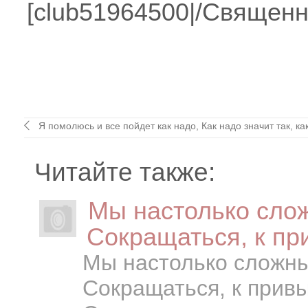
[club51964500|/Священн
Я помолюсь и все пойдет как надо, Как надо значит так, как
Читайте также:
Мы настолько слож
Сокращаться, к п
Мы настолько сложны
Сокращаться, к прив