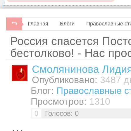
Главная
Блоги
Православные ст
Россия спасется Пост
бестолково! - Нас про
Смолянинова Лиди
Опубликовано:
3487 дн
Блог:
Православные с
Просмотров:
1310
0
Голосов: 0