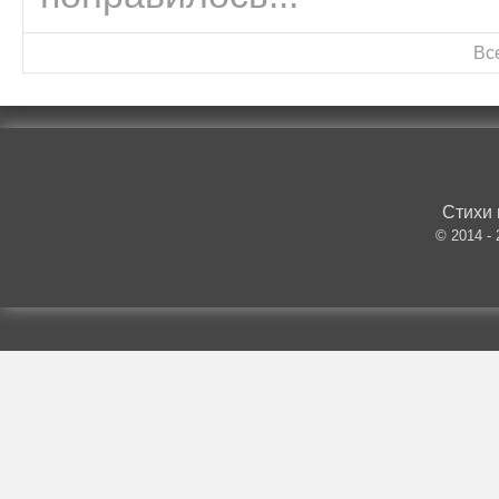
Вс
Стихи 
© 2014 -