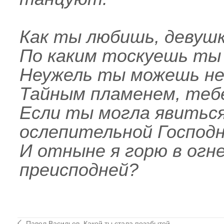
Как ты любишь, девушк
По каким тоскуешь ты
Неужель ты можешь не
Тайным пламенем, теб
Если ты могла явитьс
ослепительной Господн
И отныне я горю в огн
преисподней?
Павел Васильев. Какой ты стала позабытой.