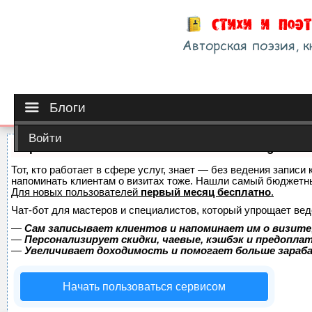
Блоги
Войти
Сервис онлайн-записи на собственном Telegram-б
Тот, кто работает в сфере услуг, знает — без ведения записи 
напоминать клиентам о визитах тоже. Нашли самый бюджетн
Для новых пользователей
первый месяц бесплатно
.
Чат-бот для мастеров и специалистов, который упрощает вед
—
Сам записывает клиентов и напоминает им о визите
—
Персонализирует скидки, чаевые, кэшбэк и предопла
—
Увеличивает доходимость и помогает больше зара
Начать пользоваться сервисом