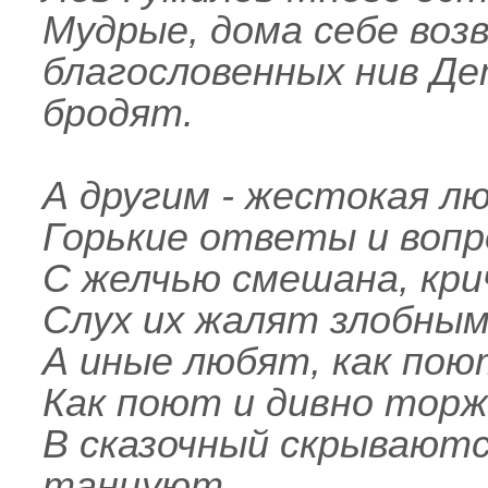
Мудрые, дома себе возв
благословенных нив Де
бродят.
А другим - жестокая лю
Горькие ответы и вопр
С желчью смешана, кри
Слух их жалят злобным
А иные любят, как пою
Как поют и дивно тор
В сказочный скрываютс
танцуют.