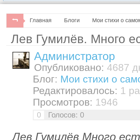
Главная
Блоги
Мои стихи о само
Лев Гумилёв. Много е
Администратор
Опубликовано:
4687 дн
Блог:
Мои стихи о сам
Редактировалось:
1 ра
Просмотров:
1946
0
Голосов: 0
Лев Гумилёв Много ест