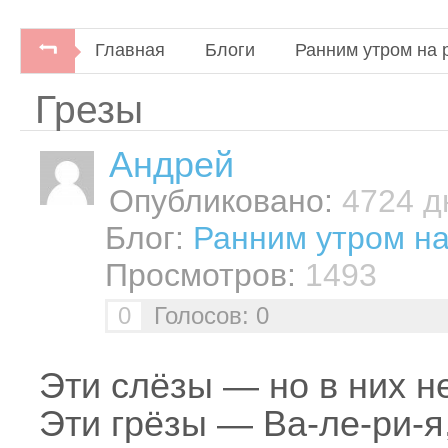
Главная
Блоги
Ранним утром на 
Грезы
Андрей
Опубликовано:
4724 дн
Блог:
Ранним утром на
Просмотров:
1493
0
Голосов: 0
Эти слёзы — но в них н
Эти грёзы — Ва-ле-ри-я