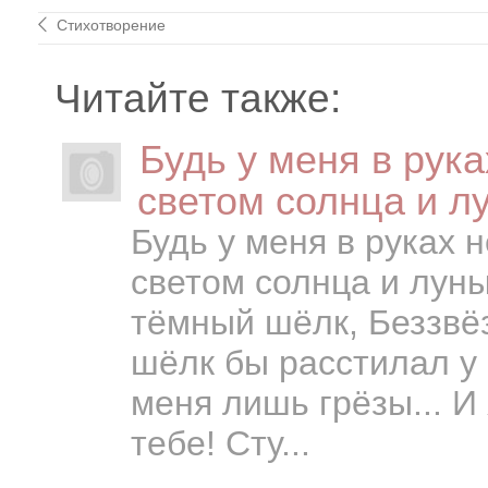
Стихотворение
Читайте также:
Будь у меня в рук
светом солнца и лу
Будь у меня в руках
светом солнца и луны
тёмный шёлк, Беззвёз
шёлк бы расстилал у н
меня лишь грёзы... И
тебе! Сту...