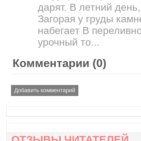
дарят. В летний день,
Загорая у груды камн
набегает В переливно
урочный то...
Комментарии (
0
)
Добавить комментарий
ОТЗЫВЫ ЧИТАТЕЛЕЙ