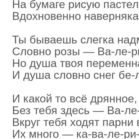
На бумаге рисую пастел
Вдохновенно наверняка.
Ты бываешь слегка над
Словно розы — Ва-ле-р
Но душа твоя переменн
И душа словно снег бе-л
И какой то всё дрянное,
Без тебя здесь — Ва-ле-
Вкруг тебя ходят парни
Их много — ка-ва-ле-ри-