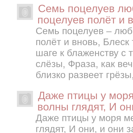
Семь поцелуев лю
поцелуев полёт и 
Семь поцелуев – люб
полёт и вновь, Блеск 
шаге к блаженству с 
слёзы, Фраза, как ве
близко развеет грёзы
Даже птицы у моря
волны глядят, И он
Даже птицы у моря ме
глядят, И они, и они 