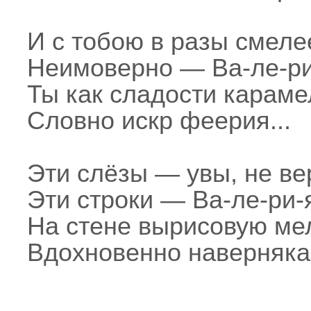
И с тобою в разы смеле
Неимоверно — Ва-ле-ри
Ты как сладости караме
Словно искр феерия...
Эти слёзы — увы, не ве
Эти строки — Ва-ле-ри-
На стене вырисовую ме
Вдохновенно наверняка.