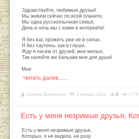
Здравствуйте, любимые друзья!
Мы живем сейчас по всей планете,
Мы одна русскоязычная семья,
День и ночь мы с вами в интернете!
Я без вас прожить уже не в силах,
Я без паутины, как в глуши,
Жду я писем от друзей, мне милых,
Так налейте же бальзам мне для души!
Мне
Читать далее......
Сомовa Валентина
2 января 2014
0
1779
Есть у меня незримые друзья, Кот
Есть у меня незримые друзья,
Которых, я не видела, ни разу.