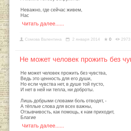
Неважно, где сейчас живем,
Нас
Читать далее......
Сомовa Валентина
2 января 2014
0
2973
Не может человек прожить без чув
Не может человек прожить без чувства,
Ведь это ценность для его души,
Но если чувства нет, в душе той пусто,
И нет в ней ни тепла, ни доброты.
Лишь добрыми словами боль отводят, -
А тёплые слова для всех важны,
Отзывчивость, как помощь, к нам приходит,
Благие
Читать далее......