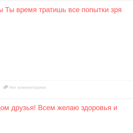
ы Ты время тратишь все попытки зря
Нет комментариев
дом друзья! Всем желаю здоровья и