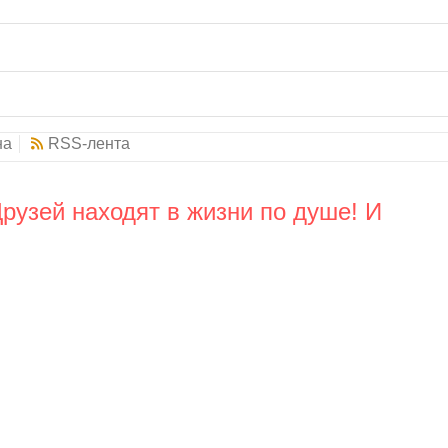
на
RSS-лента
Друзей находят в жизни по душе! И