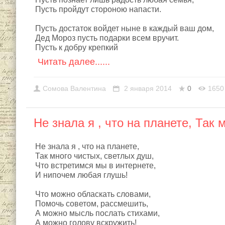
Пусть пройдут стороною напасти.
Пусть достаток войдет ныне в каждый ваш дом,
Дед Мороз пусть подарки всем вручит.
Пусть к добру крепкий
Читать далее......
Сомовa Валентина
2 января 2014
0
1650
Не знала я , что на планете, Так 
Не знала я , что на планете,
Так много чистых, светлых душ,
Что встретимся мы в интернете,
И нипочем любая глушь!
Что можно обласкать словами,
Помочь советом, рассмешить,
А можно мысль послать стихами,
А можно голову вскружить!