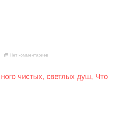
Нет комментариев
много чистых, светлых душ, Что