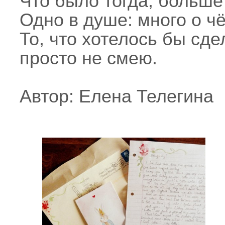
Что было тогда, больше
Одно в душе: много о 
То, что хотелось бы сде
просто не смею.
Автор: Елена Телегина