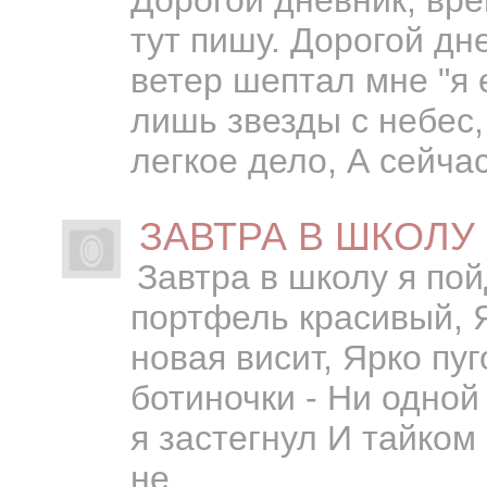
тут пишу. Дорогой дн
ветер шептал мне "я 
лишь звезды с небес
легкое дело, А сейчас
ЗАВТРА В ШКОЛУ
Завтра в школу я пой
портфель красивый, 
новая висит, Ярко пу
ботиночки - Ни одной
я застегнул И тайком 
не...