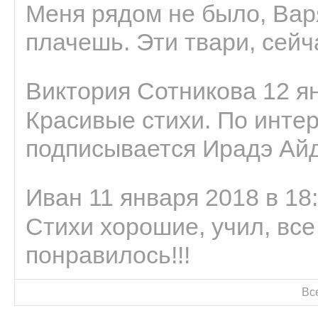
Меня рядом не было, Варя
плачешь. Эти твари, сейчас
Виктория Сотникова 12 ян
Красивые стихи. По интер
подписывается Ирадэ Ай
Иван 11 января 2018 в 18
Стихи хорошие, учил, все
понравилось!!!
Вс