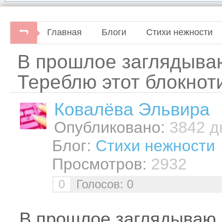
Главная
Блоги
Стихи нежности
В прошлое заглядываю
Тереблю этот блокнот
Ковалёва Эльвира
Опубликовано:
3842 дн
Блог:
Стихи нежности
Просмотров:
2932
0
Голосов: 0
В прошлое заглядываю,