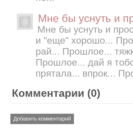
Мне бы уснуть и пр
Мне бы уснуть и просн
и "еще" хорошо... Пр
рай... Прошлое... тяж
Прошлое... дай я тобо
прятала... впрок... Пр
Комментарии (
0
)
Добавить комментарий