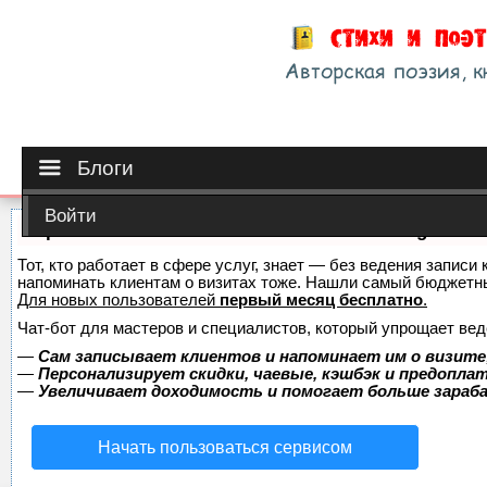
Блоги
Войти
Сервис онлайн-записи на собственном Telegram-б
Тот, кто работает в сфере услуг, знает — без ведения записи 
напоминать клиентам о визитах тоже. Нашли самый бюджетн
Для новых пользователей
первый месяц бесплатно
.
Чат-бот для мастеров и специалистов, который упрощает вед
—
Сам записывает клиентов и напоминает им о визите
—
Персонализирует скидки, чаевые, кэшбэк и предопла
—
Увеличивает доходимость и помогает больше зара
Начать пользоваться сервисом