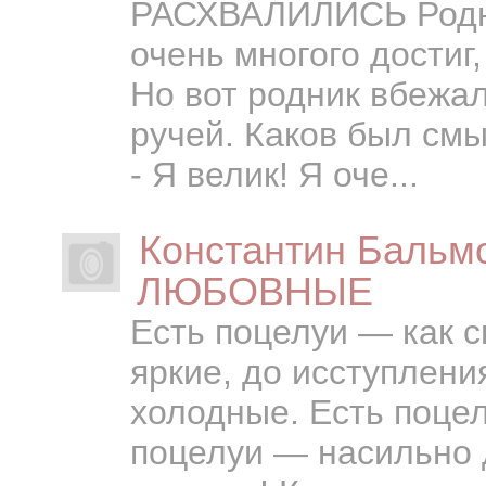
РАСХВАЛИЛИСЬ Родник
очень многого достиг,
Но вот родник вбежал
ручей. Каков был смы
- Я велик! Я оче...
Константин Баль
ЛЮБОВНЫЕ
Есть поцелуи — как 
яркие, до исступлени
холодные. Есть поцел
поцелуи — насильно 