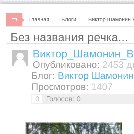
Главная
Блоги
Виктор Шамонин-
Без названия речка...
Виктор_Шамонин_В
Опубликовано:
2453 дн
Блог:
Виктор Шамонин
Просмотров:
1407
0
Голосов: 0