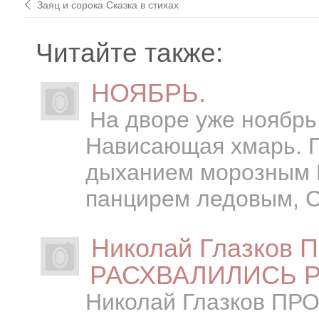
Заяц и сорока Сказка в стихах
Читайте также:
НОЯБРЬ.
На дворе уже ноябрь
Нависающая хмарь. 
дыханием морозным 
панцирем ледовым, С
Николай Глазков 
РАСХВАЛИЛИСЬ Ро
Николай Глазков ПР