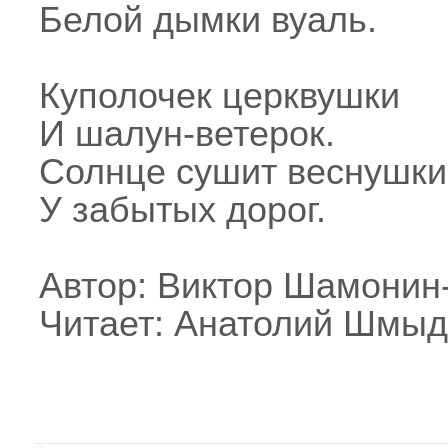
Белой дымки вуаль.
Куполочек церквушки
И шалун-ветерок.
Солнце сушит веснушки
У забытых дорог.
Автор: Виктор Шамонин
Читает: Анатолий Шмыд