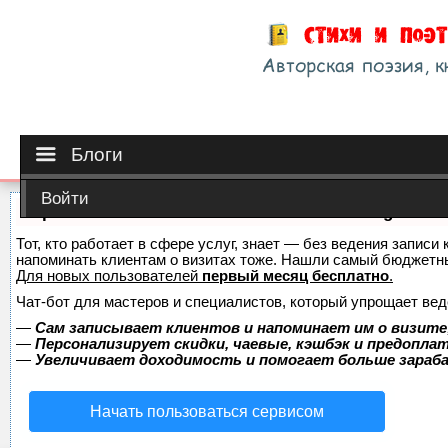
Блоги
Войти
Сервис онлайн-записи на собственном Telegram-б
Тот, кто работает в сфере услуг, знает — без ведения записи 
напоминать клиентам о визитах тоже. Нашли самый бюджетн
Для новых пользователей
первый месяц бесплатно
.
Чат-бот для мастеров и специалистов, который упрощает вед
—
Сам записывает клиентов и напоминает им о визите
—
Персонализирует скидки, чаевые, кэшбэк и предопла
—
Увеличивает доходимость и помогает больше зара
Начать пользоваться сервисом