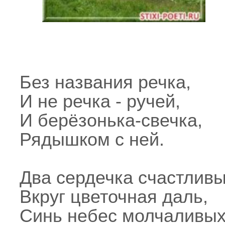
Без названия речка,
И не речка - ручей,
И берёзонька-свечка,
Рядышком с ней.
Два сердечка счастливы
Вкруг цветочная даль,
Синь небес молчаливых