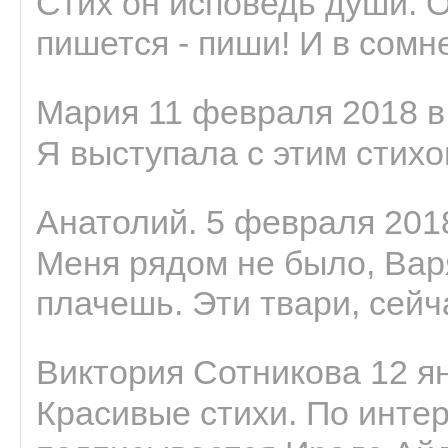
Стих он исповедь души. 
пишется - пиши! И в сомне
Мария 11 февраля 2018 в
Я выступала с этим стихо
Анатолий. 5 февраля 2018
Меня рядом не было, Варя
плачешь. Эти твари, сейчас
Виктория Сотникова 12 ян
Красивые стихи. По интер