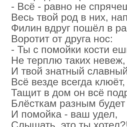
- Всё - равно не спряче
Весь твой род в них, на
Филин вдруг пошёл в ра
Воротит от друга нос:
- Ты с помойки кости еш
Не терплю таких невеж,
И твой знатный славный
Всё везде всегда клюёт,
Тащит в дом он всё под
Блёсткам разным будет 
И помойка - ваш удел,
Слышать, это ты хотел?