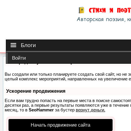
Блоги
Войти
Как продвинуть сайт на первые места?
Вы создали или только планируете создать свой сайт, но не з
целый комплекс мероприятий, направленных на увеличение е
Ускорение продвижения
Если вам трудно попасть на первые места в поиске самосто
десятки раз, а первые результаты появляются уже в течение п
месяц, то в
SeoHammer
за бустер
вернут деньги.
Начать продвижение сайта