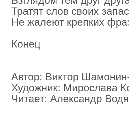
Взглядом тем друг друга
Тратят слов своих запас
Не жалеют крепких фра
Конец
Автор: Виктор Шамонин
Художник: Мирослава К
Читает: Александр Вод