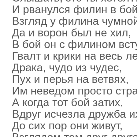
И рванулся филин в бой
Взгляд у филина чумной
Да и ворон был не хил,
В бой он с филином вст
Гвалт и крики на весь ле
Драка, чудо из чудес,
Пух и перья на ветвях,
Им неведом просто стра
А когда тот бой затих,
Вдруг исчезла дружба и
До сих пор они живут,