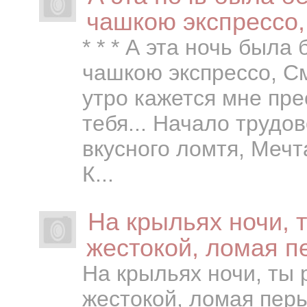
чашкою экспрессо
* * * А эта ночь была 
чашкою экспрессо, С
утро кажется мне пре
тебя... Начало трудо
вкусного ломтя, Мечт
К...
На крыльях ночи, т
жестокой, ломая пе
На крыльях ночи, ты 
жестокой, ломая перь