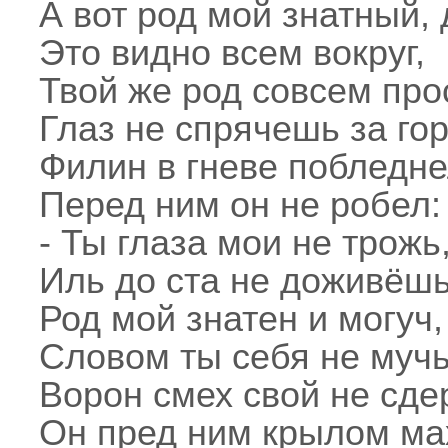
А вот род мой знатный, 
Это видно всем вокруг,
Твой же род совсем про
Глаз не спрячешь за гор
Филин в гневе побледне
Перед ним он не робел:
- Ты глаза мои не трожь
Иль до ста не доживёшь
Род мой знатен и могуч,
Словом ты себя не мучь
Ворон смех свой не сде
Он пред ним крылом ма