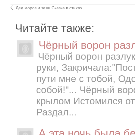
Дед мороз и заяц Сказка в стихах
Читайте также:
Чёрный ворон разлу
Чёрный ворон разлуки
руки, Закричала:"Пос
пути мне с тобой, Од
собой!"... Чёрный во
крылом Истомился от 
Раздал...
А эта ночь была бе