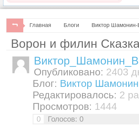
Главная
Блоги
Виктор Шамонин-
Ворон и филин Сказка
Виктор_Шамонин_В
Опубликовано:
2403 дн
Блог:
Виктор Шамонин
Редактировалось:
2 ра
Просмотров:
1444
0
Голосов: 0