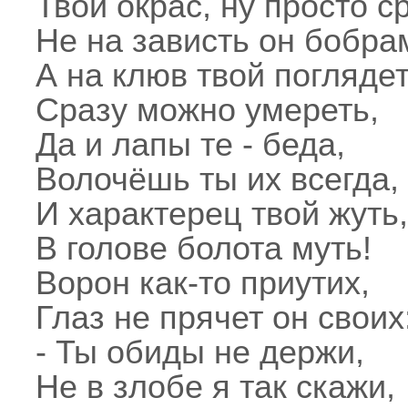
Твой окрас, ну просто с
Не на зависть он бобра
А на клюв твой поглядет
Сразу можно умереть,
Да и лапы те - беда,
Волочёшь ты их всегда,
И характерец твой жуть,
В голове болота муть!
Ворон как-то приутих,
Глаз не прячет он своих
- Ты обиды не держи,
Не в злобе я так скажи,