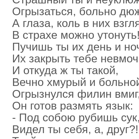
Огрызаться, больно дю
А глаза, коль в них взгл
В страхе можно утонуть
Пучишь ты их день и но
Их закрыть тебе невмоч
И откуда ж ты такой,
Вечно хмурый и больно
Огрызнулся филин вмиг
Он готов размять язык:
- Под собою рубишь сук
Видел ты себя, а, друг?!