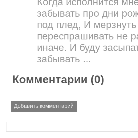
Когда исполнится мне
забывать про дни рож
под плед, И мерзнуть
переспрашивать не р
иначе. И буду засыпа
забывать ...
Комментарии (
0
)
Добавить комментарий