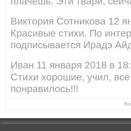
плачешь. Эти твари, сейчас
Виктория Сотникова 12 ян
Красивые стихи. По интер
подписывается Ирадэ Ай
Иван 11 января 2018 в 18
Стихи хорошие, учил, все
понравилось!!!
Вс