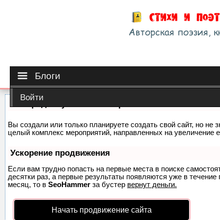
Блоги
Войти
Как продвинуть сайт на первые места?
Вы создали или только планируете создать свой сайт, но не з
целый комплекс мероприятий, направленных на увеличение е
Ускорение продвижения
Если вам трудно попасть на первые места в поиске самосто
десятки раз, а первые результаты появляются уже в течение п
месяц, то в
SeoHammer
за бустер
вернут деньги.
Начать продвижение сайта