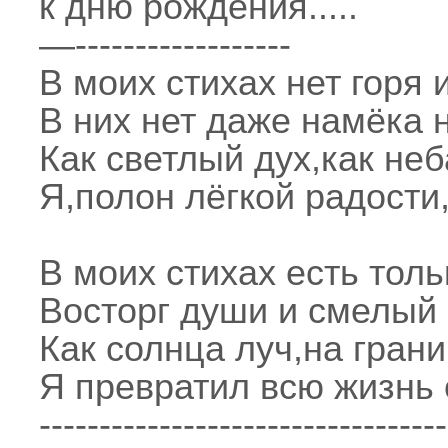
к дню рождения.....
—------------------
В моих стихах нет горя 
В них нет даже намёка н
Как светлый дух,как неб
Я,полон лёгкой радости,
В моих стихах есть толь
Восторг души и смелый 
Как солнца луч,на гран
Я превратил всю жизнь с
----------------------------------