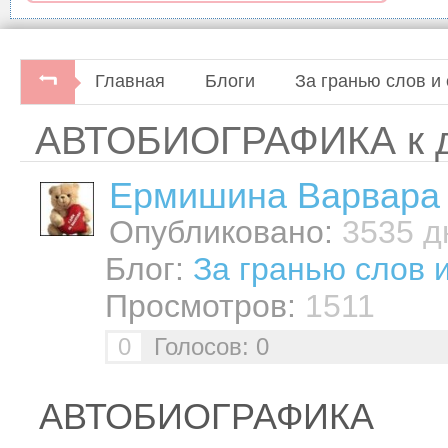
Главная
Блоги
За гранью слов и 
АВТОБИОГРАФИКА к дн
Ермишина Варвара
Опубликовано:
3535 дн
Блог:
За гранью слов 
Просмотров:
1511
0
Голосов: 0
АВТОБИОГРАФИКА