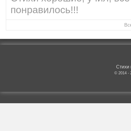
понравилось!!!
Вс
Стихи 
© 2014 -