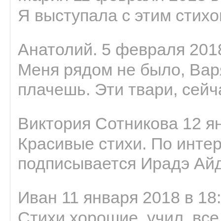
Я выступала с этим стихо
Анатолий. 5 февраля 2018
Меня рядом не было, Варя
плачешь. Эти твари, сейчас
Виктория Сотникова 12 ян
Красивые стихи. По интер
подписывается Ирадэ Ай
Иван 11 января 2018 в 18
Стихи хорошие, учил, все