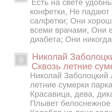
Есть на свете удобны
конфетки, Не падают 
салфетки; Они хорошо
всеми врачами, Они е
диабета; Они никогда 
Николай Заболоц
Сквозь летние сум
Николай Заболоцкий
летние сумерки парк
Красавица, дева, ди
Плывет белоснежное 