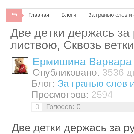
Главная
Блоги
За гранью слов и 
Две детки держась за
листвою, Сквозь ветки
Ермишина Варвара
Опубликовано:
3536 дн
Блог:
За гранью слов 
Просмотров:
2594
0
Голосов: 0
Две детки держась за ру