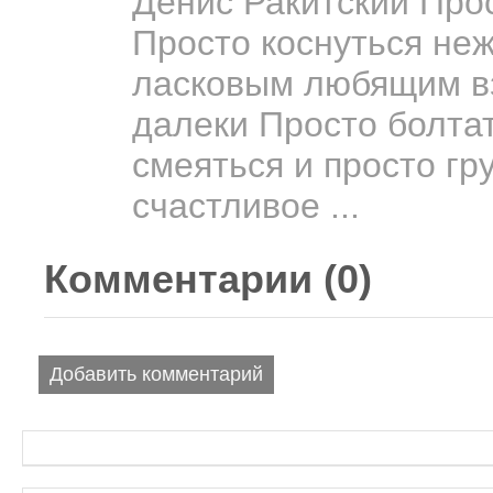
Денис Ракитский Про
Просто коснуться неж
ласковым любящим вз
далеки Просто болтат
смеяться и просто гр
счастливое ...
Комментарии (
0
)
Добавить комментарий