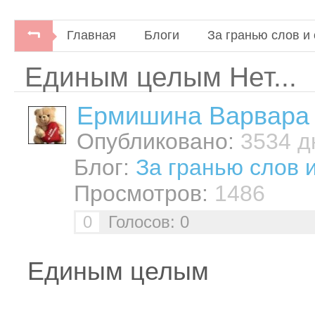
Главная
Блоги
За гранью слов и 
Единым целым Нет...
Ермишина Варвара
Опубликовано:
3534 дн
Блог:
За гранью слов 
Просмотров:
1486
0
Голосов: 0
Единым целым