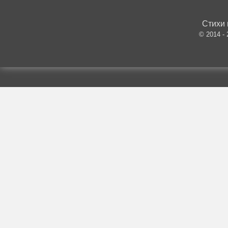
Стихи 
© 2014 -