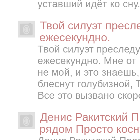
уставший идёт ко сну.
Твой силуэт пресле
ежесекундно.
Твой силуэт преследу
ежесекундно. Мне от н
не мой, и это знаешь,
блеснут голубизной, Т
Все это вызвано скоре
Денис Ракитский П
рядом Просто косн