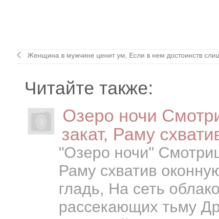
Женщина в мужчине ценит ум, Если в нем достоинств сли
Читайте также:
Озеро ночи Смотри
закат, Раму схвати
"Озеро ночи" Смотриш
Раму схватив оконну
гладь, На сеть облак
рассекающих тьму Дро