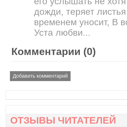
его услышать не хотя
дожди, теряет листья
временем уносит, В во
Уста любви...
Комментарии (
0
)
Добавить комментарий
ОТЗЫВЫ ЧИТАТЕЛЕЙ