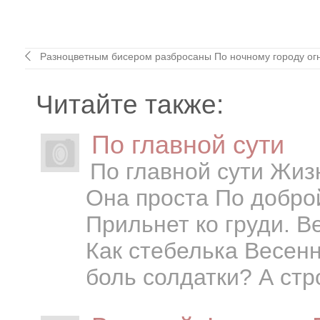
Разноцветным бисером разбросаны По ночному городу огни
Читайте также:
По главной сути
По главной сути Жизнь
Она проста По доброй
Прильнет ко груди. В
Как стебелька Весенн
боль солдатки? А стр