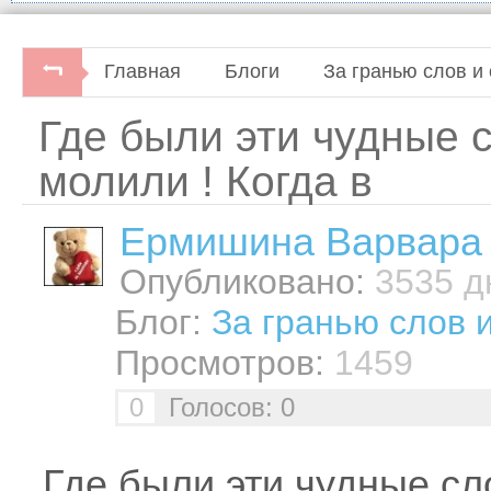
Главная
Блоги
За гранью слов и 
Где были эти чудные с
молили ! Когда в
Ермишина Варвара
Опубликовано:
3535 дн
Блог:
За гранью слов 
Просмотров:
1459
0
Голосов: 0
Где были эти чудные сл