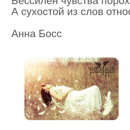
Бессилен чувства порох
А сухостой из слов относ
Анна Босс