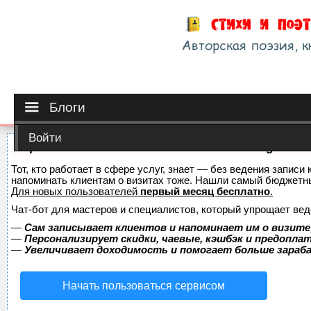
Блоги
Войти
Сервис онлайн-записи на собственном Telegram-б
Тот, кто работает в сфере услуг, знает — без ведения записи 
напоминать клиентам о визитах тоже. Нашли самый бюджетн
Для новых пользователей
первый месяц бесплатно
.
Чат-бот для мастеров и специалистов, который упрощает вед
—
Сам записывает клиентов и напоминает им о визите
—
Персонализирует скидки, чаевые, кэшбэк и предопла
—
Увеличивает доходимость и помогает больше зара
Начать пользоваться сервисом