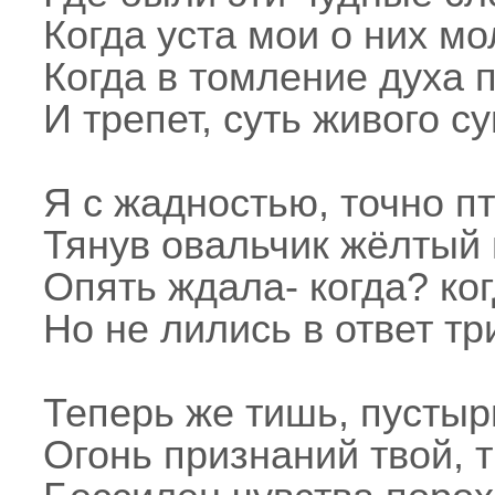
Когда уста мои о них мо
Когда в томление духа 
И трепет, суть живого су
Я с жадностью, точно п
Тянув овальчик жёлтый 
Опять ждала- когда? ког
Но не лились в ответ тр
Теперь же тишь, пустырь
Огонь признаний твой, 