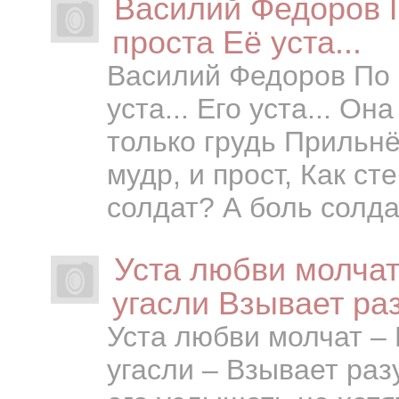
Василий Федоров 
проста Её уста...
Василий Федоров По 
уста... Его уста... О
только грудь Прильнё
мудр, и прост, Как ст
солдат? А боль солда
Уста любви молчат
угасли Взывает ра
Уста любви молчат – 
угасли – Взывает раз