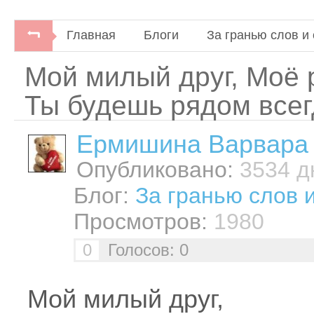
Главная
Блоги
За гранью слов и 
Мой милый друг, Моё 
Ты будешь рядом всег
Ермишина Варвара
Опубликовано:
3534 дн
Блог:
За гранью слов 
Просмотров:
1980
0
Голосов: 0
Мой милый друг,