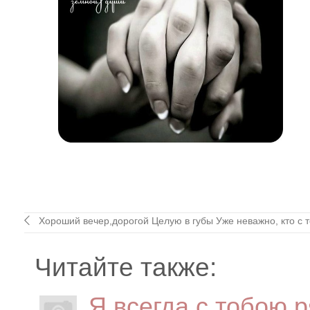
Хороший вечер,дорогой Целую в губы Уже неважно, кто с т
Читайте также:
Я всегда с тобою 