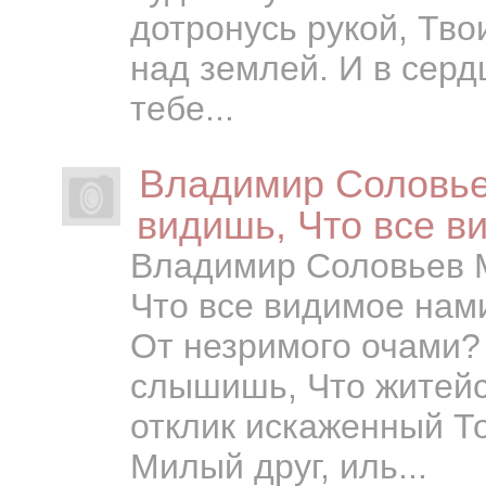
дотронусь рукой, Твои
над землей. И в серд
тебе...
Владимир Соловьев
видишь, Что все в
Владимир Соловьев М
Что все видимое нами
От незримого очами? 
слышишь, Что житейс
отклик искаженный Т
Милый друг, иль...