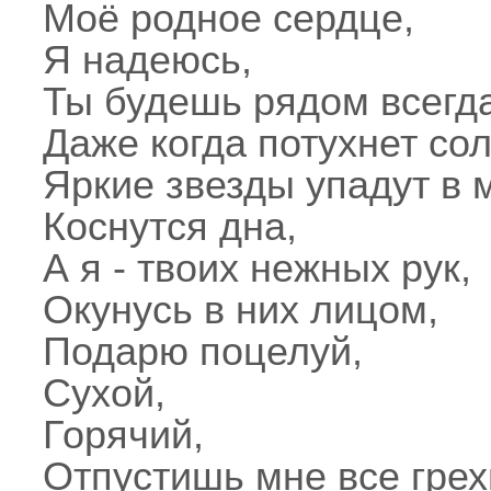
Моё родное сердце,
Я надеюсь,
Ты будешь рядом всегда
Даже когда потухнет со
Яркие звезды упадут в 
Коснутся дна,
А я - твоих нежных рук,
Окунусь в них лицом,
Подарю поцелуй,
Сухой,
Горячий,
Отпустишь мне все грех