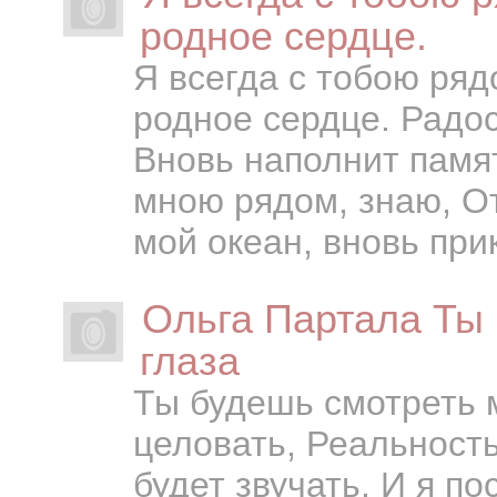
родное сердце.
Я всегда с тобою ряд
родное сердце. Радос
Вновь наполнит памят
мною рядом, знаю, От
мой океан, вновь при
Ольга Партала Ты 
глаза
Ты будешь смотреть м
целовать, Реальность
будет звучать. И я п