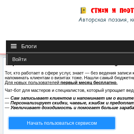
Блоги
Войти
Сервис онлайн-записи на собственном Telegram-б
Тот, кто работает в сфере услуг, знает — без ведения записи 
напоминать клиентам о визитах тоже. Нашли самый бюджетн
Для новых пользователей
первый месяц бесплатно
.
Чат-бот для мастеров и специалистов, который упрощает вед
—
Сам записывает клиентов и напоминает им о визите
—
Персонализирует скидки, чаевые, кэшбэк и предопла
—
Увеличивает доходимость и помогает больше зара
Начать пользоваться сервисом