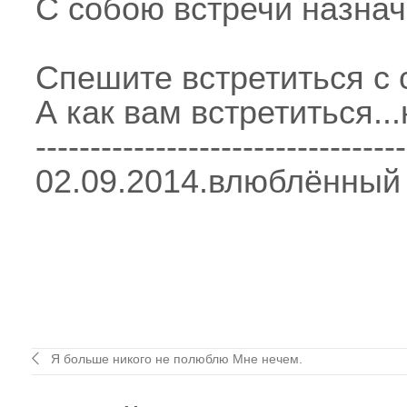
С собою встречи назнач
Спешите встретиться с 
А как вам встретиться...
----------------------------------
02.09.2014.влюблённый
Я больше никого не полюблю Мне нечем.