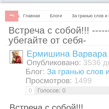
Главная
Блоги
За гранью слов и 
Встреча с собой!!! -------
убегайте от себя-
Ермишина Варвара
Опубликовано:
3536 дн
Блог:
За гранью слов 
Просмотров:
1499
0
Голосов: 0
Встреча с собой!!!