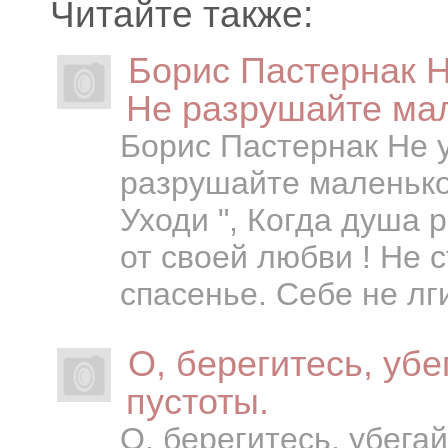
Читайте также:
Борис Пастернак Н
Не разрушайте ма
Борис Пастернак Не 
разрушайте маленькое
Уходи ", Когда душа 
от своей любви ! Не с
спасенье. Себе не лги
О, берегитесь, убе
пустоты.
О, берегитесь, убега