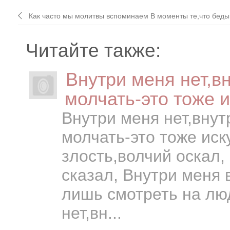
Как часто мы молитвы вспоминаем В моменты те,что беды 
Читайте также:
Внутри меня нет,вн
молчать-это тоже и
Внутри меня нет,внут
молчать-это тоже иск
злость,волчий оскал,
сказал, Внутри меня 
лишь смотреть на лю
нет,вн...