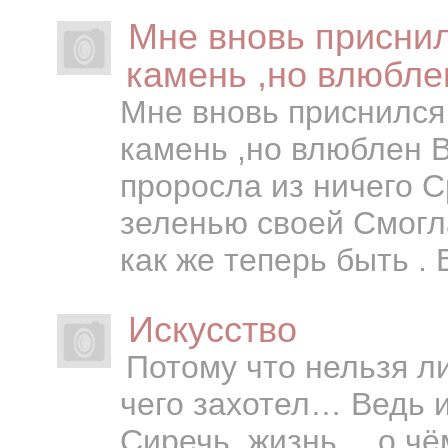
Мне вновь приснил
камень ,но влюбле
Мне вновь приснился
камень ,но влюблен В
проросла из ничего С
зеленью своей Смогла
как же теперь быть . 
Искусство
Потому что нельзя л
чего захотел… Ведь и
Сиречь, жизнь… о чё