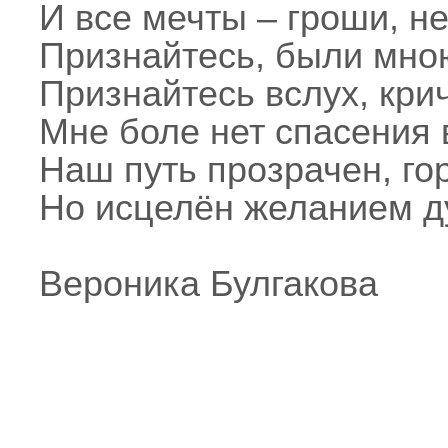
И все мечты – гроши, не
Признайтесь, были мно
Признайтесь вслух, крич
Мне боле нет спасения 
Наш путь прозрачен, го
Но исцелён желанием д
Вероника Булгакова