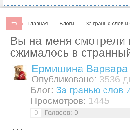
Главная
Блоги
За гранью слов и 
Вы на меня смотрели 
сжималось в странны
Ермишина Варвара
Опубликовано:
3536 дн
Блог:
За гранью слов 
Просмотров:
1445
0
Голосов: 0