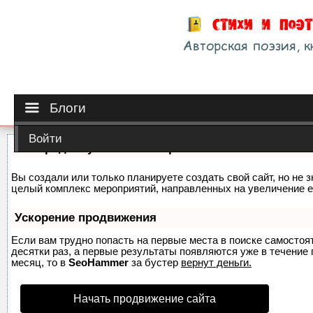
Блоги
Войти
Как продвинуть сайт на первые места?
Вы создали или только планируете создать свой сайт, но не з
целый комплекс мероприятий, направленных на увеличение е
Ускорение продвижения
Если вам трудно попасть на первые места в поиске самосто
десятки раз, а первые результаты появляются уже в течение п
месяц, то в
SeoHammer
за бустер
вернут деньги.
Начать продвижение сайта