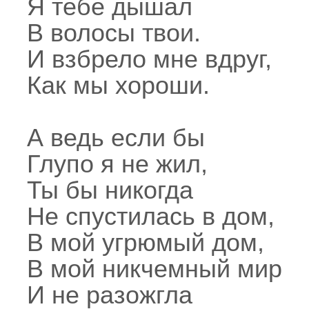
Я тебе дышал
В волосы твои.
И взбрело мне вдруг,
Как мы хороши.
А ведь если бы
Глупо я не жил,
Ты бы никогда
Не спустилась в дом,
В мой угрюмый дом,
В мой никчемный мир
И не разожгла