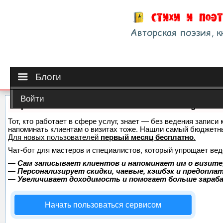
Блоги
Войти
Сервис онлайн-записи на собственном Telegram-б
Тот, кто работает в сфере услуг, знает — без ведения записи 
напоминать клиентам о визитах тоже. Нашли самый бюджетн
Для новых пользователей
первый месяц бесплатно
.
Чат-бот для мастеров и специалистов, который упрощает вед
—
Сам записывает клиентов и напоминает им о визите
—
Персонализирует скидки, чаевые, кэшбэк и предопла
—
Увеличивает доходимость и помогает больше зара
Начать пользоваться сервисом