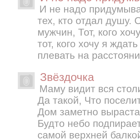
И не надо придумыва
тех, кто отдал душу.
мужчин, Тот, кого хо
тот, кого хочу я ждат
плевать на расстояние
Звёздочка
Маму видит вся стол
Да такой, Что посели
Дом заметно выраста
Будто небо подпирае
самой верхней балкой