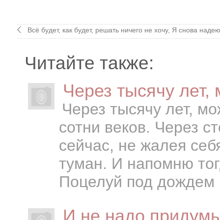
Всё будет, как будет, решать ничего не хочу, Я снова наде
Читайте также:
Через тысячу лет,
Через тысячу лет, м
сотни веков. Через с
сейчас, не жалея себ
туман. И напомню тог
Поцелуй под дождем и
И не надо придумы