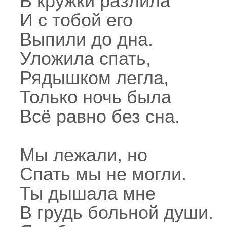
В кружки разлила
И с тобой его
Выпили до дна.
Уложила спать,
Рядышком легла,
Только ночь была
Всё равно без сна.
Мы лежали, но
Спать мы не могли.
Ты дышала мне
В грудь больной души.