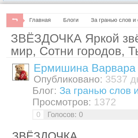
Главная
Блоги
За гранью слов и 
ЗВЁЗДОЧКА Яркой звё
мир, Сотни городов, 
Ермишина Варвара
Опубликовано:
3537 дн
Блог:
За гранью слов 
Просмотров:
1372
0
Голосов: 0
ЗВЁЗДОЧКА