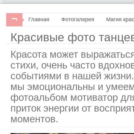
Главная
Фотогалерея
Магия кра
Красивые фото танце
Красота может выражатьс
стихи, очень часто вдохн
событиями в нашей жизни.
мы эмоциональны и умеем
фотоальбом мотиватор для
приток энергии от воспри
моментов.