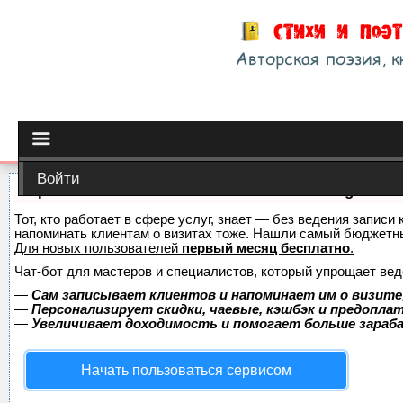
Войти
Сервис онлайн-записи на собственном Telegram-б
Тот, кто работает в сфере услуг, знает — без ведения записи 
напоминать клиентам о визитах тоже. Нашли самый бюджетн
Для новых пользователей
первый месяц бесплатно
.
Чат-бот для мастеров и специалистов, который упрощает вед
—
Сам записывает клиентов и напоминает им о визите
—
Персонализирует скидки, чаевые, кэшбэк и предопла
—
Увеличивает доходимость и помогает больше зара
Начать пользоваться сервисом