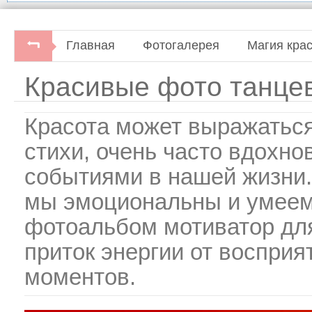
Главная
Фотогалерея
Магия кра
Красивые фото танце
Красота может выражатьс
стихи, очень часто вдохн
событиями в нашей жизни.
мы эмоциональны и умеем
фотоальбом мотиватор для
приток энергии от воспри
моментов.