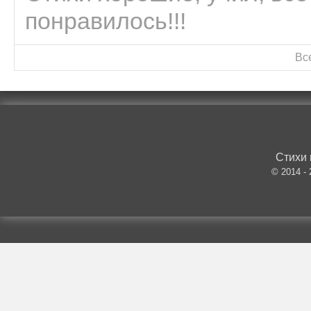
понравилось!!!
Вс
Стихи 
© 2014 -