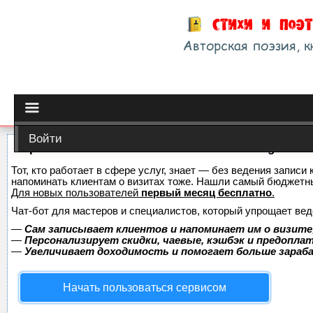
Войти
Сервис онлайн-записи на собственном Telegram-б
Тот, кто работает в сфере услуг, знает — без ведения записи 
напоминать клиентам о визитах тоже. Нашли самый бюджетн
Для новых пользователей
первый месяц бесплатно
.
Чат-бот для мастеров и специалистов, который упрощает вед
—
Сам записывает клиентов и напоминает им о визите
—
Персонализирует скидки, чаевые, кэшбэк и предопла
—
Увеличивает доходимость и помогает больше зара
Начать пользоваться сервисом