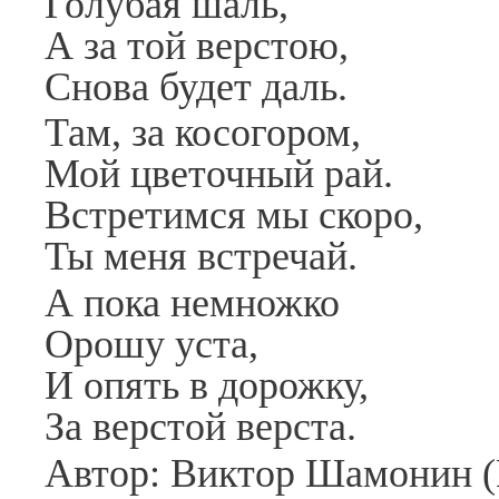
Голубая шаль,
А за той верстою,
Снова будет даль.
Там, за косогором,
Мой цветочный рай.
Встретимся мы скоро,
Ты меня встречай.
А пока немножко
Орошу уста,
И опять в дорожку,
За верстой верста.
Автор: Виктор Шамонин (