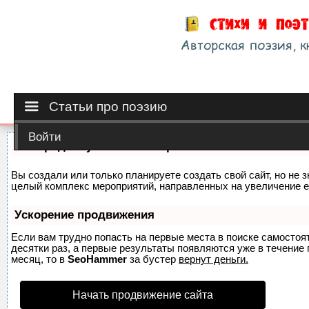
Статьи про поэзию
Войти
Как продвинуть сайт на первые места?
Вы создали или только планируете создать свой сайт, но не з
целый комплекс мероприятий, направленных на увеличение е
Ускорение продвижения
Если вам трудно попасть на первые места в поиске самосто
десятки раз, а первые результаты появляются уже в течение п
месяц, то в
SeoHammer
за бустер
вернут деньги.
Начать продвижение сайта