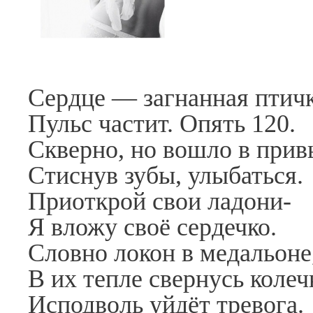
Сердце — загнанная птичк
Пульс частит. Опять 120.
Скверно, но вошло в прив
Стиснув зубы, улыбаться.
Приоткрой свои ладони-
Я вложу своё сердечко.
Словно локон в медальоне
В их тепле свернусь колеч
Исподволь уйдёт тревога.